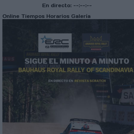
En directo:
--:--:--
Online
Tiempos
Horarios
Galería