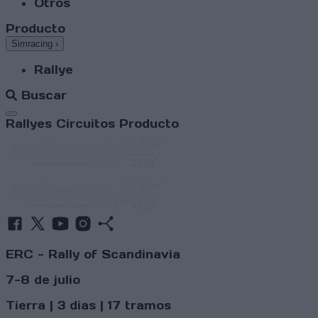
Otros
Producto
Simracing
›
Rallye
Buscar
Abrir menú
Rallyes
Circuitos
Producto
ERC - Rally of Scandinavia
7-8 de julio
Tierra | 3 dias | 17 tramos