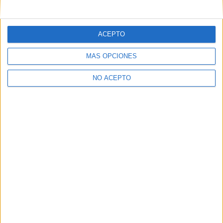
ACEPTO
MÁS OPCIONES
NO ACEPTO