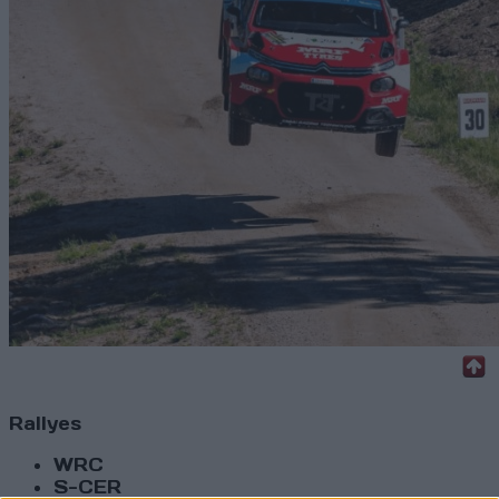
Rallyes
WRC
S-CER