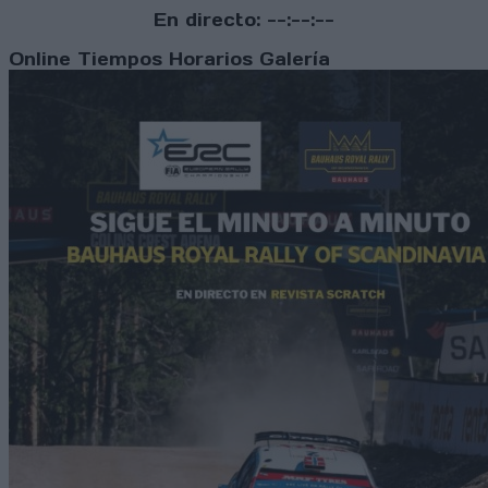
En directo:
--:--:--
Online
Tiempos
Horarios
Galería