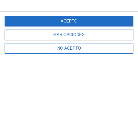
ACEPTO
MÁS OPCIONES
NO ACEPTO