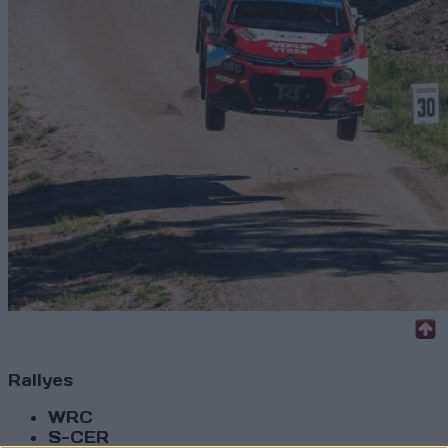
Rallyes
WRC
S-CER