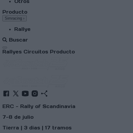
Otros
Producto
Simracing
›
Rallye
Buscar
Abrir menú
Rallyes
Circuitos
Producto
ERC - Rally of Scandinavia
7-8 de julio
Tierra | 3 dias | 17 tramos