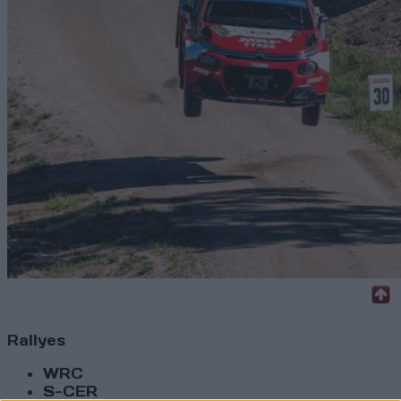
Rallyes
WRC
S-CER