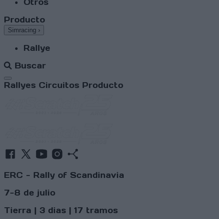
Otros
Producto
Simracing
›
Rallye
Buscar
Abrir menú
Rallyes
Circuitos
Producto
ERC - Rally of Scandinavia
7-8 de julio
Tierra | 3 dias | 17 tramos