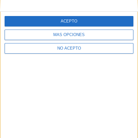
ACEPTO
MÁS OPCIONES
NO ACEPTO