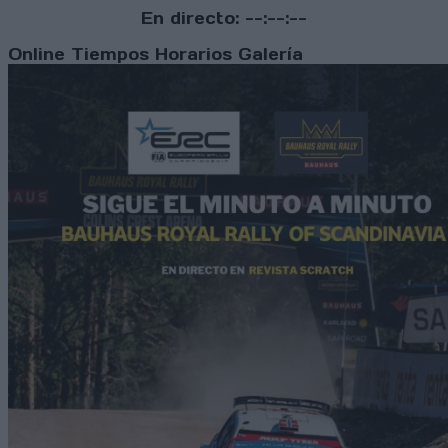
En directo:
--:--:--
Online
Tiempos
Horarios
Galería