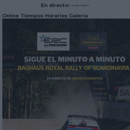
En directo:
--:--:--
Online
Tiempos
Horarios
Galería