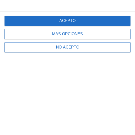
ACEPTO
MÁS OPCIONES
NO ACEPTO