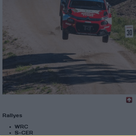
Rallyes
WRC
S-CER