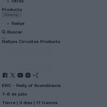
Otros
Producto
Simracing
›
Rallye
Buscar
Abrir menú
Rallyes
Circuitos
Producto
ERC - Rally of Scandinavia
7-8 de julio
Tierra | 3 dias | 17 tramos