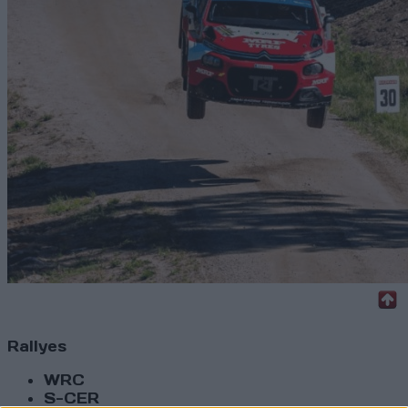
Rallyes
WRC
S-CER