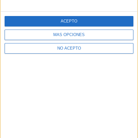
ACEPTO
MÁS OPCIONES
NO ACEPTO