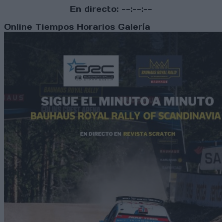
En directo:
--:--:--
Online
Tiempos
Horarios
Galería