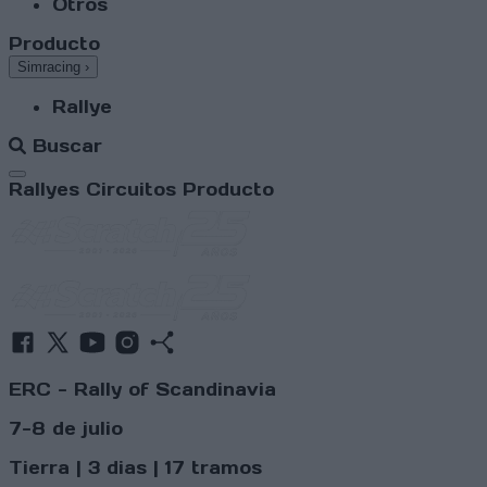
Otros
Producto
Simracing
›
Rallye
Buscar
Abrir menú
Rallyes
Circuitos
Producto
ERC - Rally of Scandinavia
7-8 de julio
Tierra | 3 dias | 17 tramos