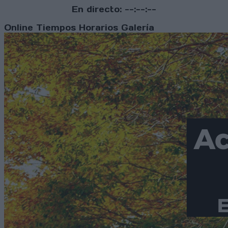
En directo:
--:--:--
Online
Tiempos
Horarios
Galería