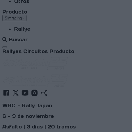
Otros
Producto
Simracing
›
Rallye
Buscar
Abrir menú
Rallyes
Circuitos
Producto
WRC - Rally Japan
6 - 9 de noviembre
Asfalto | 3 dias | 20 tramos