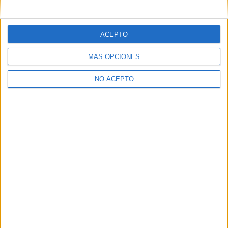
ACEPTO
MÁS OPCIONES
NO ACEPTO