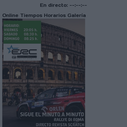
En directo:
--:--:--
Online
Tiempos
Horarios
Galería