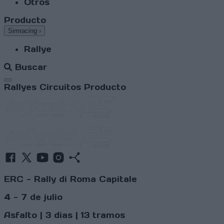
Otros
Producto
Simracing
›
Rallye
Buscar
Abrir menú
Rallyes
Circuitos
Producto
ERC - Rally di Roma Capitale
4 - 7 de julio
Asfalto | 3 dias | 13 tramos