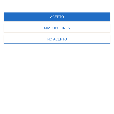
ACEPTO
MÁS OPCIONES
NO ACEPTO