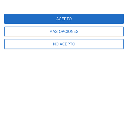
ACEPTO
MÁS OPCIONES
NO ACEPTO