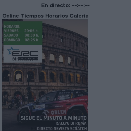
En directo:
--:--:--
Online
Tiempos
Horarios
Galería