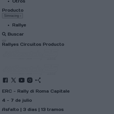
Otros
Producto
Simracing
›
Rallye
Buscar
Abrir menú
Rallyes
Circuitos
Producto
ERC - Rally di Roma Capitale
4 - 7 de julio
Asfalto | 3 dias | 13 tramos