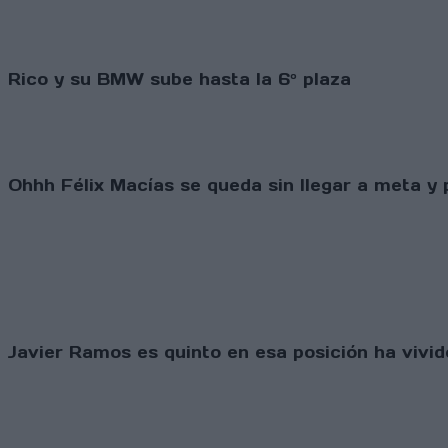
Rico y su BMW sube hasta la 6º plaza
Ohhh Félix Macías se queda sin llegar a meta y p
Javier Ramos es quinto en esa posición ha vivido