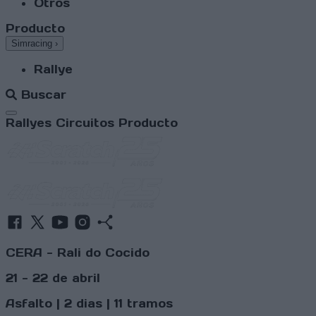
Otros
Producto
Simracing
›
Rallye
Buscar
Abrir menú
Rallyes
Circuitos
Producto
CERA - Rali do Cocido
21 - 22 de abril
Asfalto | 2 dias | 11 tramos