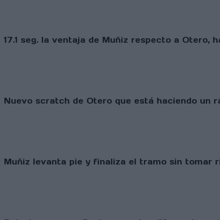
17.1 seg. la ventaja de Muñiz respecto a Otero, h
Nuevo scratch de Otero que está haciendo un ra
Muñiz levanta pie y finaliza el tramo sin tomar 