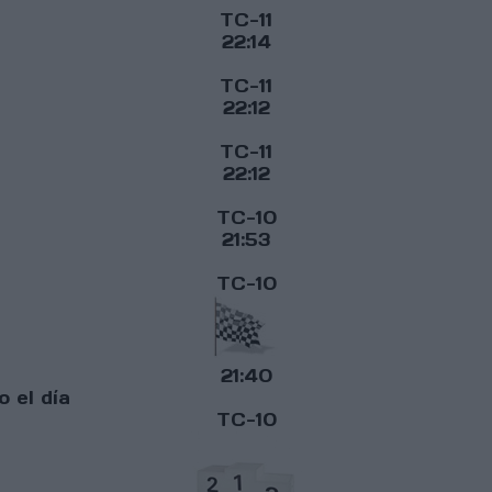
TC-11
22:14
TC-11
22:12
TC-11
22:12
TC-10
21:53
TC-10
21:40
 el día
TC-10