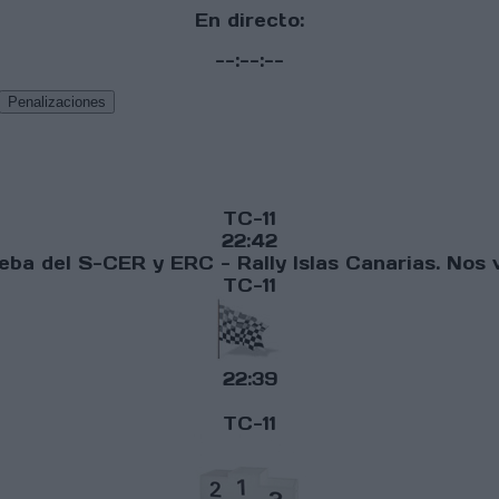
En directo:
--:--:--
Penalizaciones
TC-11
22:42
eba del S-CER y ERC - Rally Islas Canarias. Nos
TC-11
22:39
TC-11