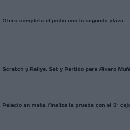
Otero completa el podio con la segunda plaza
Scratch y Rallye, Set y Partido para Alvaro Mu
Palacio en meta, finaliza la prueba con el 3º ca