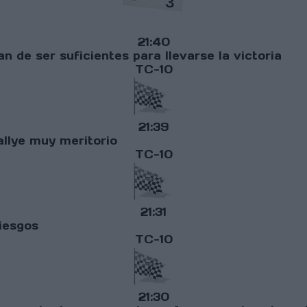
21:40
an de ser suficientes para llevarse la victoria
TC-10
21:39
llye muy meritorio
TC-10
21:31
riesgos
TC-10
21:30