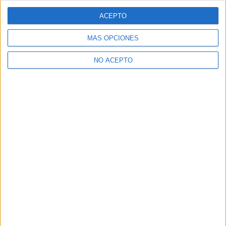
ACEPTO
MÁS OPCIONES
NO ACEPTO