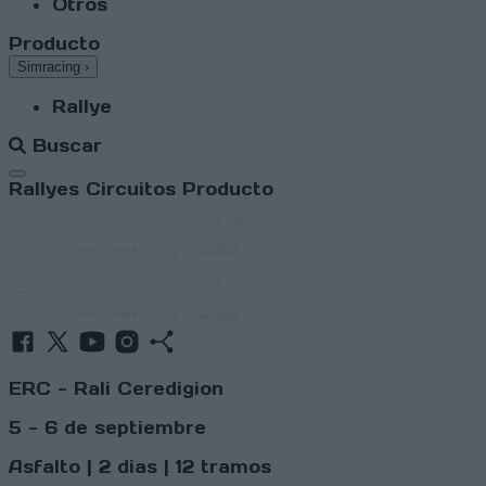
Otros
Producto
Simracing
›
Rallye
Buscar
Abrir menú
Rallyes
Circuitos
Producto
ERC - Rali Ceredigion
5 - 6 de septiembre
Asfalto | 2 dias | 12 tramos