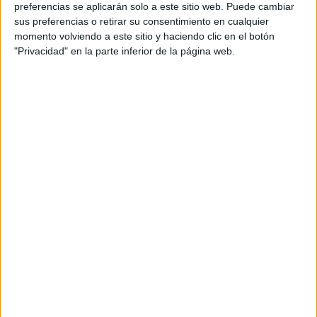
preferencias se aplicarán solo a este sitio web. Puede cambiar
2026 Revista Scratch |
Contacto
|
Aviso legal
sus preferencias o retirar su consentimiento en cualquier
y política de privacidad
momento volviendo a este sitio y haciendo clic en el botón
"Privacidad" en la parte inferior de la página web.
Update CMP