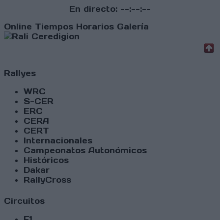
En directo:
--:--:--
Online
Tiempos
Horarios
Galería
Rallyes
WRC
S-CER
ERC
CERA
CERT
Internacionales
Campeonatos Autonómicos
Históricos
Dakar
RallyCross
Circuitos
F1