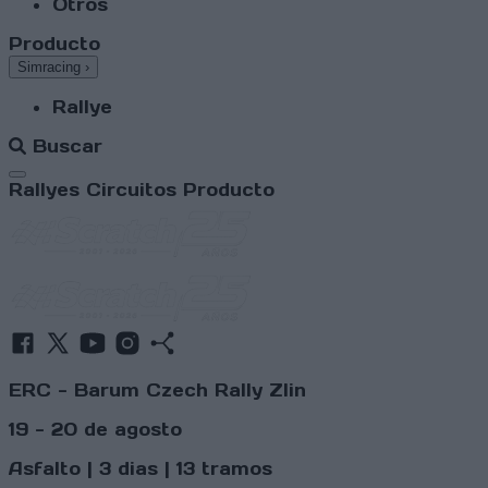
Otros
Producto
Simracing
›
Rallye
Buscar
Abrir menú
Rallyes
Circuitos
Producto
ERC - Barum Czech Rally Zlin
19 - 20 de agosto
Asfalto | 3 dias | 13 tramos