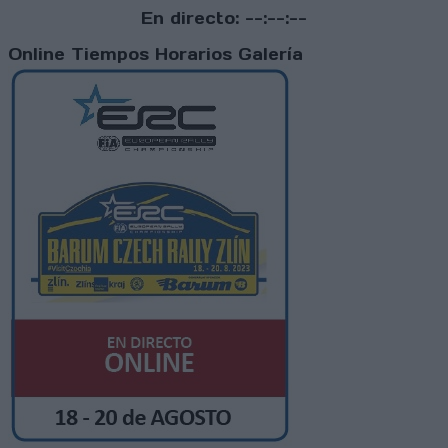
En directo:
--:--:--
Online
Tiempos
Horarios
Galería