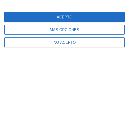
ACEPTO
MÁS OPCIONES
NO ACEPTO