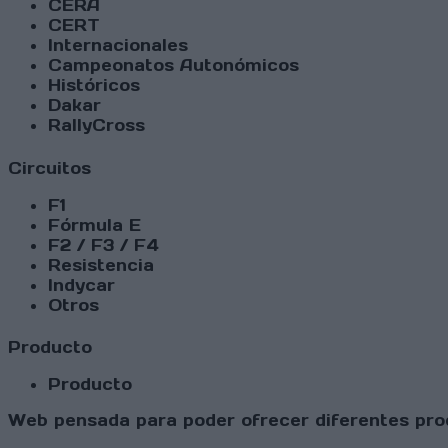
CERA
CERT
Internacionales
Campeonatos Autonómicos
Históricos
Dakar
RallyCross
Circuitos
F1
Fórmula E
F2 / F3 / F4
Resistencia
Indycar
Otros
Producto
Producto
Web pensada para poder ofrecer diferentes prod