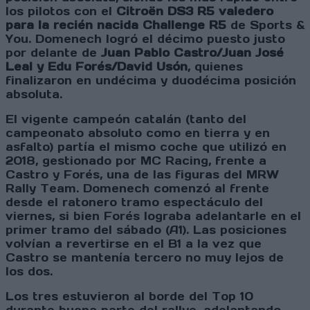
los pilotos con el
Citroën DS3 R5 valedero
para la recién nacida Challenge R5
de Sports &
You. Domenech logró el décimo puesto justo
por delante de
Juan Pablo Castro/Juan José
Leal y Edu Forés/David Usón
, quienes
finalizaron en undécima y duodécima posición
absoluta.
El vigente campeón catalán (tanto del
campeonato absoluto como en tierra y en
asfalto) partía el mismo coche que utilizó en
2018, gestionado por MC Racing, frente a
Castro y Forés, una de las figuras del MRW
Rally Team. Domenech comenzó al frente
desde el ratonero tramo espectáculo del
viernes, si bien Forés lograba adelantarle en el
primer tramo del sábado (A1). Las posiciones
volvían a revertirse en el B1 a la vez que
Castro se mantenía tercero no muy lejos de
los dos.
Los tres estuvieron al borde del Top 10