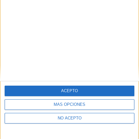
ACEPTO
MÁS OPCIONES
NO ACEPTO