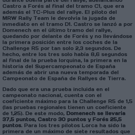
durante buena parte del rallye, adelantando
Castro a Forés al final del tramo C1, que era
además el TC-Plus del rallye. El piloto del
MRW Rally Team le devolvía la jugada de
inmediato en el tramo D1. Castro se lanzó a por
Domenech en el último tramo del rallye,
quedando por delante de Forés y no llevándose
la primera posición entre los coches de la
Challenge R5 por tan solo 2,3 segundos. De
hecho, entre los tres solo había 8,6 segundos
al final de la prueba lorquina, la primera en la
historia del Supercampeonato de España
además de abrir una nueva temporada del
Campeonato de España de Rallyes de Tierra.
Dado que era una prueba incluida en el
campeonato nacional, cuenta con el
coeficiente máximo para la Challenge R5 de 1,5
(las pruebas regionales tienen un coeficiente
de 1,25). De este modo,
Domenech se llevaría
37,5 puntos, Castro 30 puntos y Forés 25,5
puntos
. Para los tres pilotos Lorca ha sido la
primera de un máximo de siete resultados que