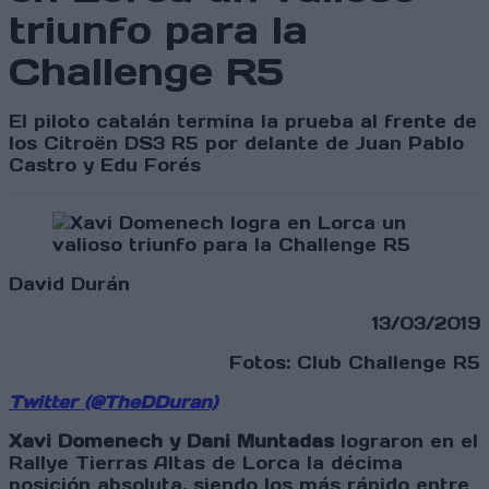
triunfo para la
Challenge R5
El piloto catalán termina la prueba al frente de
los Citroën DS3 R5 por delante de Juan Pablo
Castro y Edu Forés
David Durán
13/03/2019
Fotos: Club Challenge R5
Twitter (@TheDDuran)
Xavi Domenech y Dani Muntadas
lograron en el
Rallye Tierras Altas de Lorca la décima
posición absoluta, siendo los más rápido entre