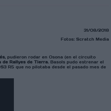
31/08/2018
Fotos: Scratch Media
és
, pudieron rodar en Osona (en el circuito
 de Rallyes de Tierra
. Basols pudo estrenar el
DS3 R5 que no pilotaba desde el pasado mes de