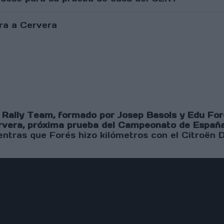
Rally Team, formado por Josep Basols y Edu For
rvera, próxima prueba del Campeonato de España
ntras que Forés hizo kilómetros con el Citroën 