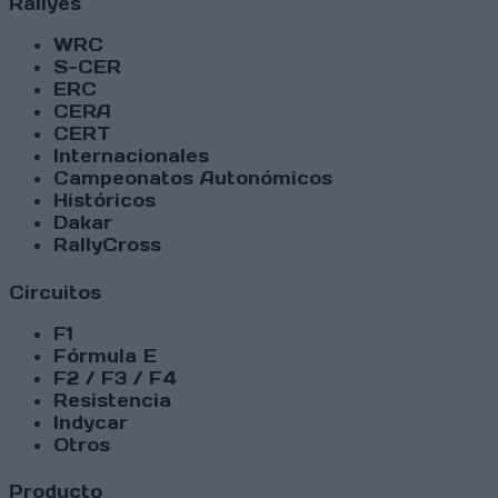
Rallyes
WRC
S-CER
ERC
CERA
CERT
Internacionales
Campeonatos Autonómicos
Históricos
Dakar
RallyCross
Circuitos
F1
Fórmula E
F2 / F3 / F4
Resistencia
Indycar
Otros
Producto