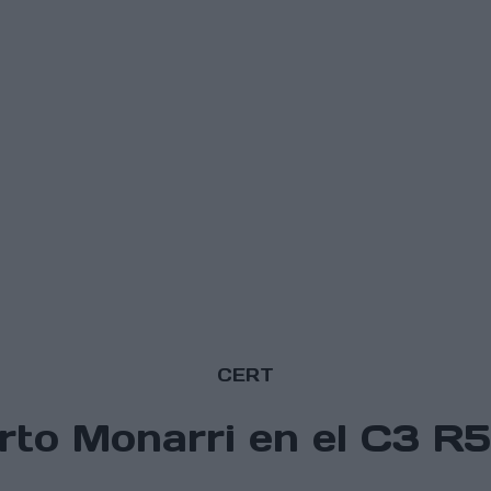
CERT
rto Monarri en el C3 R5