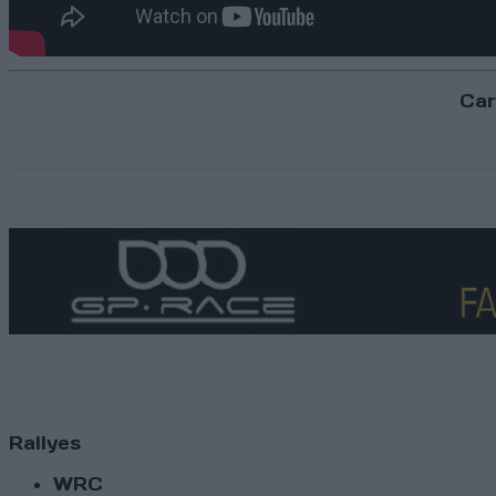
Car
Rallyes
WRC