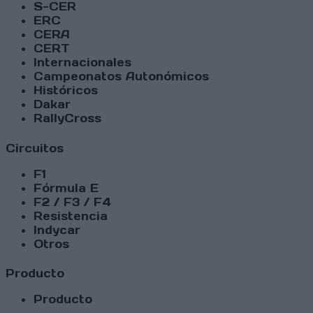
S-CER
ERC
CERA
CERT
Internacionales
Campeonatos Autonómicos
Históricos
Dakar
RallyCross
Circuitos
F1
Fórmula E
F2 / F3 / F4
Resistencia
Indycar
Otros
Producto
Producto