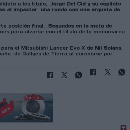
idato a los título,
Jorge Del Cid y su copiloto
zase al impactar una rueda con una arqueta de
ta posición final.
Segundos en la meta de
nes para alzarse con el título de la monomarca
para el Mitsubishi Lancer Evo X
de Nil Solans
,
aña de Rallyes de Tierra al coronarse por