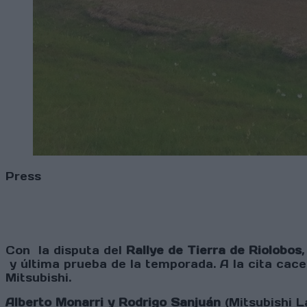
Press
Con la disputa del
Rallye de Tierra de Riolobos
,
y última prueba de la temporada. A la cita cacer
Mitsubishi.
Alberto Monarri y Rodrigo Sanjuán
(Mitsubishi L