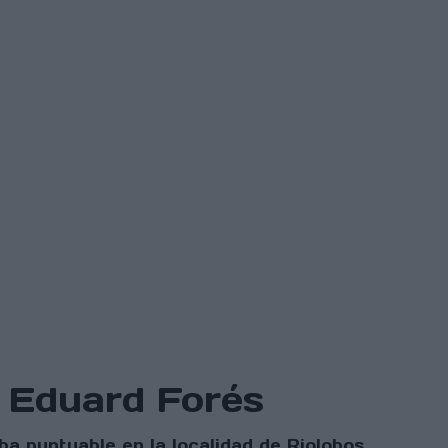
a Eduard Forés
a puntuable en la localidad de Riolobos