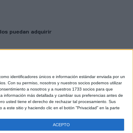
los puedan adquirir
mo identificadores únicos e información estándar enviada por un
ios.
Con su permiso, nosotros y nuestros socios podemos utilizar
 consentimiento a nosotros y a nuestros 1733 socios para que
 privacidad
 a información más detallada y cambiar sus preferencias antes de
o usted tiene el derecho de rechazar tal procesamiento. Sus
a este sitio y haciendo clic en el botón "Privacidad" en la parte
ACEPTO