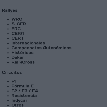
Rallyes
WRC
S-CER
ERC
CERA
CERT
Internacionales
Campeonatos Autonómicos
Históricos
Dakar
RallyCross
Circuitos
F1
Fórmula E
F2 / F3 / F4
Resistencia
Indycar
Otros