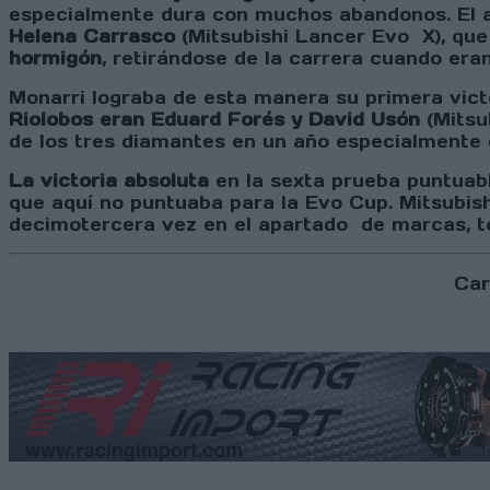
especialmente dura con muchos abandonos. El a
Helena Carrasco
(Mitsubishi Lancer Evo X), qu
hormigón
, retirándose de la carrera cuando era
Monarri lograba de esta manera su primera victo
Riolobos eran Eduard Forés y David Usón
(Mitsu
de los tres diamantes en un año especialmente
La victoria absoluta
en la sexta prueba puntuab
que aquí no puntuaba para la Evo Cup. Mitsubis
decimotercera vez en el apartado de marcas, t
Car