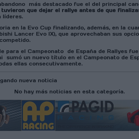
bandono más destacado fue el del principal cand
e
tuvieron que dejar el rallye antes de que finali
n líderes.
ria en la Evo Cup finalizando, además, en la cuar
bishi Lancer Evo IX), que aprovechaban sus opcio
 competido.
le para el Campeonato de España de Rallyes fue 
hi sumó un nuevo título en el Campeonato de Esp
odas ellas consecutivamente.
gando nueva noticia
No hay más noticias en esta categoría.