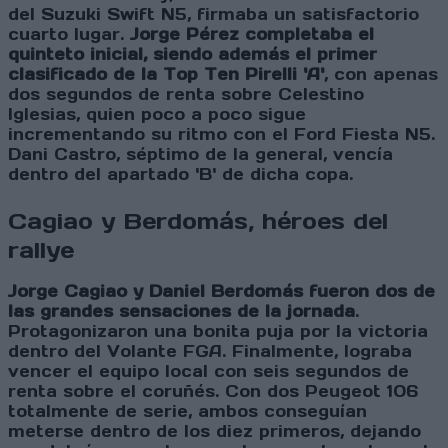
del Suzuki Swift N5, firmaba un satisfactorio
cuarto lugar.
Jorge Pérez completaba el
quinteto inicial, siendo además el primer
clasificado de la Top Ten Pirelli 'A'
, con apenas
dos segundos de renta sobre Celestino
Iglesias, quien poco a poco sigue
incrementando su ritmo con el Ford Fiesta N5.
Dani Castro, séptimo de la general, vencía
dentro del apartado 'B' de dicha copa.
Cagiao y Berdomás, héroes del
rallye
Jorge Cagiao y Daniel Berdomás fueron dos de
las grandes sensaciones de la jornada
.
Protagonizaron una bonita puja por la victoria
dentro del Volante FGA. Finalmente, lograba
vencer el equipo local con seis segundos de
renta sobre el coruñés. Con dos Peugeot 106
totalmente de serie, ambos conseguían
meterse dentro de los diez primeros, dejando