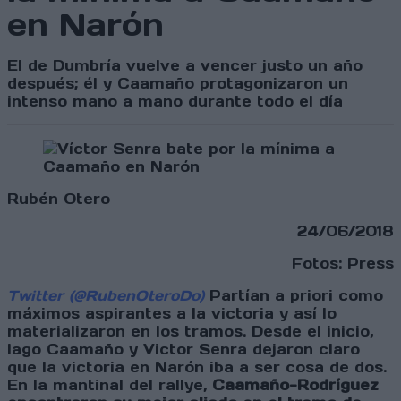
en Narón
El de Dumbría vuelve a vencer justo un año
después; él y Caamaño protagonizaron un
intenso mano a mano durante todo el día
Rubén Otero
24/06/2018
Fotos: Press
Twitter (@RubenOteroDo)
Partían a priori como
máximos aspirantes a la victoria y así lo
materializaron en los tramos. Desde el inicio,
Iago Caamaño y Victor Senra dejaron claro
que la victoria en Narón iba a ser cosa de dos.
En la mantinal del rallye,
Caamaño-Rodríguez