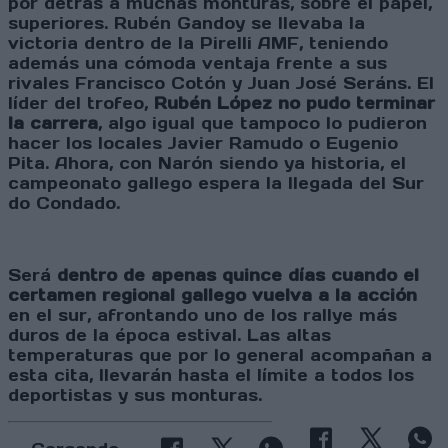
por detrás a muchas monturas, sobre el papel,
superiores. Rubén Gandoy se llevaba la
victoria dentro de la Pirelli AMF, teniendo
además una cómoda ventaja frente a sus
rivales Francisco Cotón y Juan José Seráns. El
líder del trofeo,
Rubén López no pudo terminar
la carrera
, algo igual que tampoco lo pudieron
hacer los locales Javier Ramudo o Eugenio
Pita. Ahora, con Narón siendo ya historia, el
campeonato gallego espera la llegada del Sur
do Condado.
Será
dentro de apenas quince días cuando el
certamen regional gallego vuelva a la acción
en el sur, afrontando uno de los rallye más
duros de la época estival. Las altas
temperaturas que por lo general acompañan a
esta cita, llevarán hasta el límite a todos los
deportistas y sus monturas.