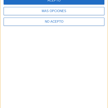
ACEPTO
MÁS OPCIONES
NO ACEPTO