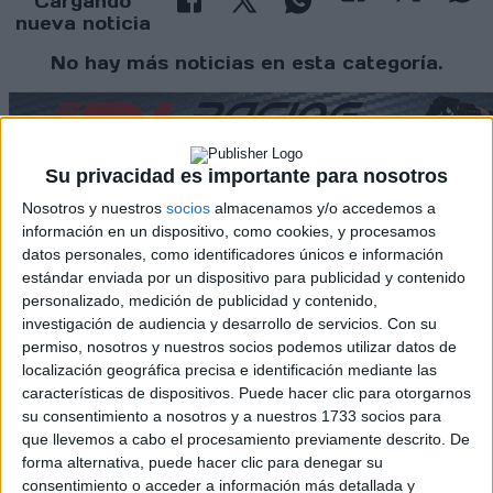
Cargando
nueva noticia
No hay más noticias en esta categoría.
Su privacidad es importante para nosotros
Nosotros y nuestros
socios
almacenamos y/o accedemos a
información en un dispositivo, como cookies, y procesamos
datos personales, como identificadores únicos e información
Rallyes
estándar enviada por un dispositivo para publicidad y contenido
personalizado, medición de publicidad y contenido,
WRC
investigación de audiencia y desarrollo de servicios.
Con su
S-CER
permiso, nosotros y nuestros socios podemos utilizar datos de
ERC
localización geográfica precisa e identificación mediante las
CERA
características de dispositivos. Puede hacer clic para otorgarnos
CERT
su consentimiento a nosotros y a nuestros 1733 socios para
Internacionales
que llevemos a cabo el procesamiento previamente descrito. De
Campeonatos Autonómicos
forma alternativa, puede hacer clic para denegar su
Históricos
consentimiento o acceder a información más detallada y