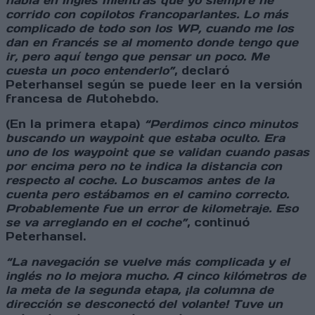
habla en inglés mientras que yo siempre he
corrido con copilotos francoparlantes. Lo más
complicado de todo son los WP, cuando me los
dan en francés se al momento donde tengo que
ir, pero aquí tengo que pensar un poco. Me
cuesta un poco entenderlo”
, declaró
Peterhansel según se puede leer en la versión
francesa de Autohebdo.
(En la primera etapa)
“Perdimos cinco minutos
buscando un waypoint que estaba oculto. Era
uno de los waypoint que se validan cuando pasas
por encima pero no te indica la distancia con
respecto al coche. Lo buscamos antes de la
cuenta pero estábamos en el camino correcto.
Probablemente fue un error de kilometraje. Eso
se va arreglando en el coche”
, continuó
Peterhansel.
“La navegación se vuelve más complicada y el
inglés no lo mejora mucho. A cinco kilómetros de
la meta de la segunda etapa, ¡la columna de
dirección se desconectó del volante! Tuve un