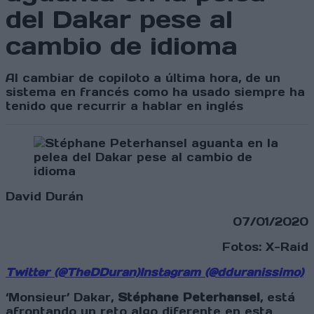
del Dakar pese al
cambio de idioma
Al cambiar de copiloto a última hora, de un
sistema en francés como ha usado siempre ha
tenido que recurrir a hablar en inglés
David Durán
07/01/2020
Fotos: X-Raid
Twitter (@TheDDuran)
Instagram (@dduranissimo)
‘Monsieur’ Dakar,
Stéphane Peterhansel
, está
afrontando un reto algo diferente en esta