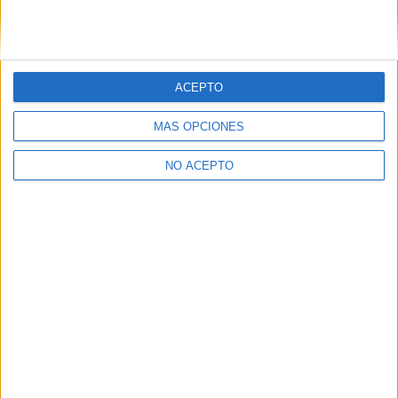
ACEPTO
MÁS OPCIONES
NO ACEPTO