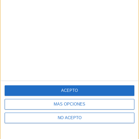
ACEPTO
MÁS OPCIONES
NO ACEPTO