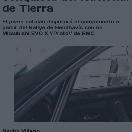
de Tierra
El joven catalán disputará el campeonato a
partir del Rallye de Benahavís con un
Mitsubishi EVO X \'Proto\' de RMC
Nacho Villarín