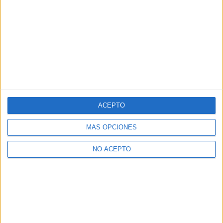
ACEPTO
MÁS OPCIONES
NO ACEPTO