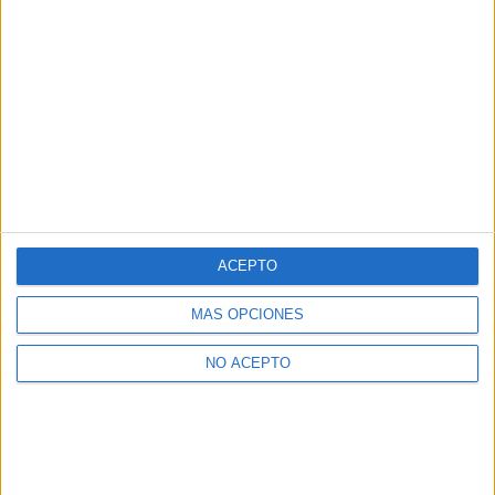
ACEPTO
MÁS OPCIONES
NO ACEPTO