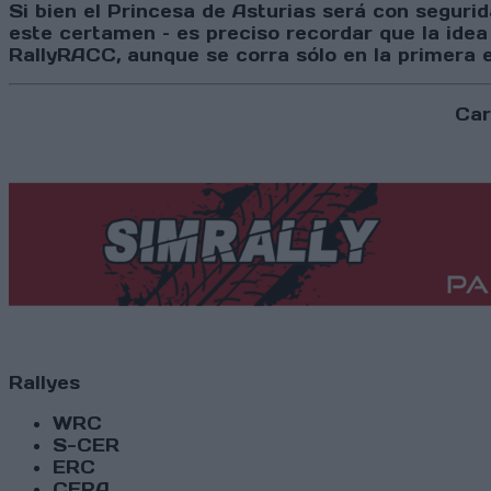
Si bien el Princesa de Asturias será con seguri
este certamen – es preciso recordar que la ide
RallyRACC, aunque se corra sólo en la primera e
Car
Rallyes
WRC
S-CER
ERC
CERA