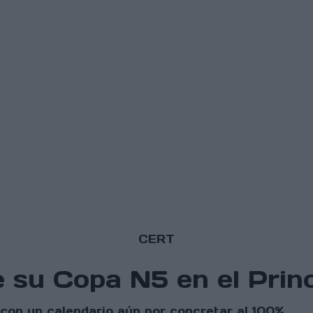
CERT
 su Copa N5 en el Prin
con un calendario aún por concretar al 100%