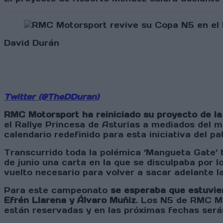
David Durán
Twitter (@TheDDuran)
RMC Motorsport ha reiniciado su proyecto de l
el Rallye Princesa de Asturias a mediados del 
calendario redefinido para esta iniciativa del p
Transcurrido toda la polémica ‘Mangueta Gate’ t
de junio una carta en la que se disculpaba por 
vuelto necesario para volver a sacar adelante 
Para este campeonato
se esperaba que estuvier
Efrén Llarena y Álvaro Muñiz
. Los N5 de RMC Mo
están reservadas y en las próximas fechas será