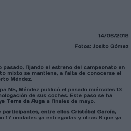
14/06/2018
Fotos: Josito Gómez
o pasado, fijando el estreno del campeonato en
o mixto se mantiene, a falta de conocerse el
berto Méndez.
opa N5, Méndez publicó el pasado miércoles 13
omologación de sus coches. Este paso se ha
llye Terra da Auga
a finales de mayo.
participantes, entre ellos Cristóbal García,
n 17 unidades ya entregadas y otras 6 que ya