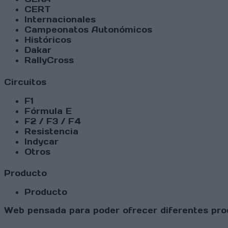
CERT
Internacionales
Campeonatos Autonómicos
Históricos
Dakar
RallyCross
Circuitos
F1
Fórmula E
F2 / F3 / F4
Resistencia
Indycar
Otros
Producto
Producto
Web pensada para poder ofrecer diferentes prod