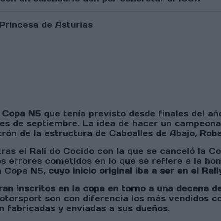
a Copa N5
que tenía previsto desde finales del añ
mes de septiembre. La idea de hacer un campeonat
atrón de la estructura de Caboalles de Abajo, Ro
ras el Rali do Cocido con la que se canceló la C
los errores cometidos en lo que se refiere a la h
la Copa N5,
cuyo inicio original iba a ser en el Ra
an inscritos en la copa en torno a una decena de 
torsport son con diferencia los más vendidos co
n fabricadas y enviadas a sus dueños.