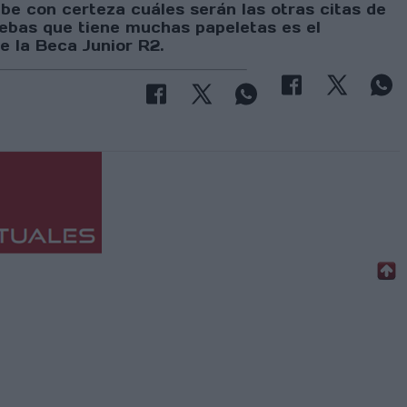
abe con certeza cuáles serán las otras citas de
uebas que tiene muchas papeletas es el
e la Beca Junior R2.