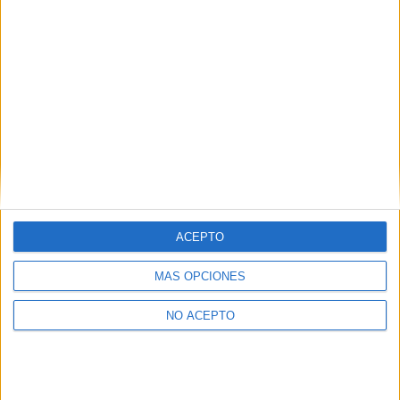
ACEPTO
MÁS OPCIONES
NO ACEPTO