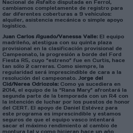
Nacional de Asfalto disputada en Ferrol,
cambiamos completamente de registro para
dar diferentes coberturas a 9 vehículos:
alquiler, asistencia mecánica o simple apoyo
logístico.
Juan Carlos Aguado/Vanessa Valle:
El equipo
madrileño, atestigua con su quinta plaza
provisional en la clasificación provisional de
Campeonato, la progresión a borde del Ford
Fiesta R5, cuyo “estreno” fue en Curtis, hace
tan sólo 2 carreras. Como siempre, la
regularidad será imprescindible de cara a la
resolución del campeonato.
Jorge del
Cid/Nerea Odriozola:
Como ya sucediera en
2014, el equipo de la “Rana Mary” afrontará la
segunda parte de la temporada con un R4 con
la intención de luchar por los puestos de honor
del CERT. El apoyo de Daniel Estévez para
este programa es imprescindible y estamos
seguros de que el equipo vasco intentará
sacar el máximo rendimiento al cambio de
montura tal y como hicieran hace un año