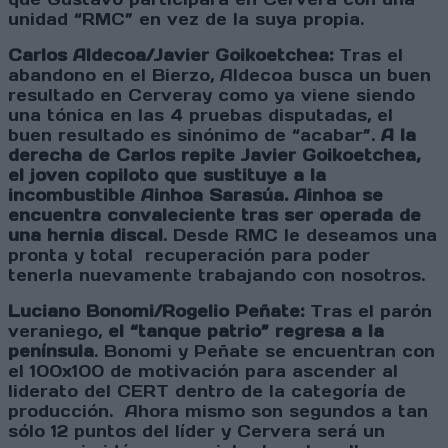
unidad “RMC” en vez de la suya propia.
Carlos Aldecoa/Javier Goikoetchea:
Tras el
abandono en el Bierzo, Aldecoa busca un buen
resultado en Cerveray como ya viene siendo
una tónica en las 4 pruebas disputadas, el
buen resultado es sinónimo de “acabar”.
A la
derecha de Carlos repite Javier Goikoetchea,
el joven copiloto que sustituye a la
incombustible Ainhoa Sarasúa. Ainhoa se
encuentra convaleciente tras ser operada de
una hernia discal
. Desde RMC le deseamos una
pronta y total recuperación para poder
tenerla nuevamente trabajando con nosotros.
Luciano Bonomi/Rogelio Peñate:
Tras el parón
veraniego,
el “tanque patrio” regresa a la
península
. Bonomi y Peñate se encuentran con
el 100x100 de motivación para ascender al
liderato del CERT dentro de la categoría de
producción. Ahora mismo son segundos a tan
sólo 12 puntos del líder y Cervera será un