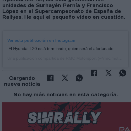
unidades de Surhayén Pernía y Francisco
López en el Supercampeonato de España de
Rallyes. He aquí el pequeño vídeo en cuestión.
Ver esta publicación en Instagram
El Hyundai I-20 está terminado, quien será el afortunado....
Una publicación compartida de
RMC Motorsport
(@rmc.motorsport) el27 Mar, 2020 a las 1:34 PDT
Cargando
nueva noticia
No hay más noticias en esta categoría.