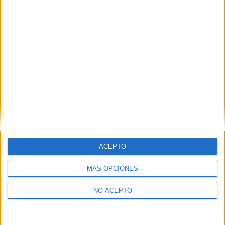
ACEPTO
MÁS OPCIONES
NO ACEPTO