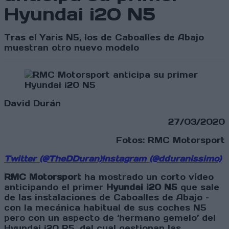
Hyundai i20 N5
Tras el Yaris N5, los de Caboalles de Abajo
muestran otro nuevo modelo
David Durán
27/03/2020
Fotos: RMC Motorsport
Twitter (@TheDDuran)
Instagram (@dduranissimo)
RMC Motorsport
ha mostrado un corto vídeo
anticipando el primer
Hyundai i20 N5
que sale
de las instalaciones de Caboalles de Abajo –
con la mecánica habitual de sus coches N5
pero con un aspecto de ‘hermano gemelo’ del
Hyundai i20 R5, del cual gestionan las