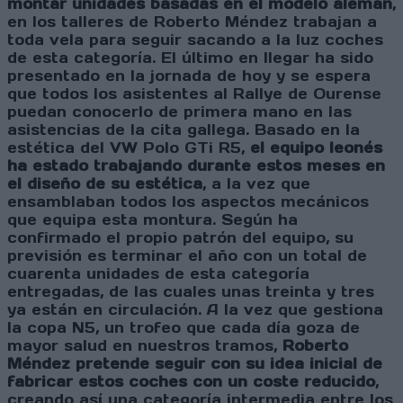
montar unidades basadas en el modelo alemán
,
en los talleres de Roberto Méndez trabajan a
toda vela para seguir sacando a la luz coches
de esta categoría. El último en llegar ha sido
presentado en la jornada de hoy y se espera
que todos los asistentes al Rallye de Ourense
puedan conocerlo de primera mano en las
asistencias de la cita gallega. Basado en la
estética del VW Polo GTi R5,
el equipo leonés
ha estado trabajando durante estos meses en
el diseño de su estética
, a la vez que
ensamblaban todos los aspectos mecánicos
que equipa esta montura. Según ha
confirmado el propio patrón del equipo, su
previsión es terminar el año con un total de
cuarenta unidades de esta categoría
entregadas, de las cuales unas treinta y tres
ya están en circulación. A la vez que gestiona
la copa N5, un trofeo que cada día goza de
mayor salud en nuestros tramos,
Roberto
Méndez pretende seguir con su idea inicial de
fabricar estos coches con un coste reducido
,
creando así una categoría intermedia entre los