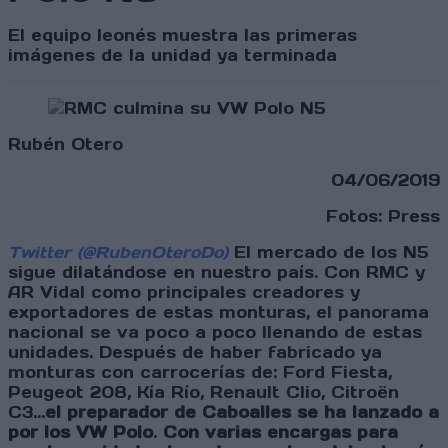
El equipo leonés muestra las primeras
imágenes de la unidad ya terminada
Rubén Otero
04/06/2019
Fotos: Press
Twitter (@RubenOteroDo)
El mercado de los N5
sigue dilatándose en nuestro país. Con RMC y
AR Vidal como principales creadores y
exportadores de estas monturas, el panorama
nacional se va poco a poco llenando de estas
unidades. Después de haber fabricado ya
monturas con carrocerías de: Ford Fiesta,
Peugeot 208, Kía Río, Renault Clio, Citroën
C3...
el preparador de Caboalles se ha lanzado a
por los VW Polo
.
Con varias encargas para