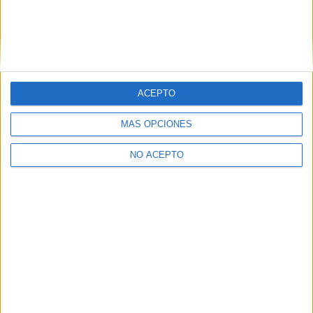
ACEPTO
MÁS OPCIONES
NO ACEPTO