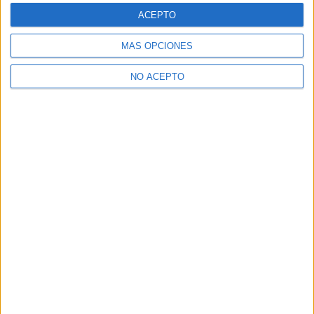
ACEPTO
MÁS OPCIONES
NO ACEPTO