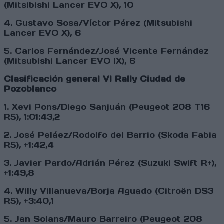
(Mitsibishi Lancer EVO X), 10
4. Gustavo Sosa/Víctor Pérez (Mitsubishi
Lancer EVO X), 6
5. Carlos Fernández/José Vicente Fernández
(Mitsubishi Lancer EVO IX), 6
Clasificación general VI Rally Ciudad de
Pozoblanco
1. Xevi Pons/Diego Sanjuán (Peugeot 208 T16
R5), 1:01:43,2
2. José Peláez/Rodolfo del Barrio (Skoda Fabia
R5), +1:42,4
3. Javier Pardo/Adrián Pérez (Suzuki Swift R+),
+1:49,8
4. Willy Villanueva/Borja Aguado (Citroën DS3
R5), +3:40,1
5. Jan Solans/Mauro Barreiro (Peugeot 208