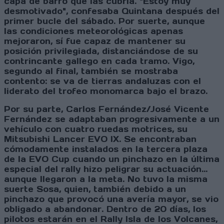
capa de barro que las cubría. "Estoy muy
desmotivado", confesaba Quintana después del
primer bucle del sábado. Por suerte, aunque
las condiciones meteorológicas apenas
mejoraron, sí fue capaz de mantener su
posición privilegiada, distanciándose de su
contrincante gallego en cada tramo. Vigo,
segundo al final, también se mostraba
contento: se va de tierras andaluzas con el
liderato del trofeo monomarca bajo el brazo.
Por su parte, Carlos Fernández/José Vicente
Fernández se adaptaban progresivamente a un
vehículo con cuatro ruedas motrices, su
Mitsubishi Lancer EVO IX. Se encontraban
cómodamente instalados en la tercera plaza
de la EVO Cup cuando un pinchazo en la última
especial del rally hizo peligrar su actuación...
aunque llegaron a la meta. No tuvo la misma
suerte Sosa, quien, también debido a un
pinchazo que provocó una avería mayor, se vio
obligado a abandonar. Dentro de 20 días, los
pilotos estarán en el Rally Isla de los Volcanes,