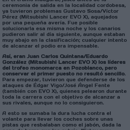
ceremonia de salida en la localidad cordobesa,
ya tuvieron problemas Gustavo Sosa/Víctor
Pérez (Mitsubishi Lancer EVO X), aquejados
por una pequeña avería. Fue posible
solucionarla esa misma noche y los canarios
pudieron salir al día siguiente, aunque estaban
muy abajo en la clasificación; cualquier intento
de alcanzar el podio era impensable.
Así, eran Juan Carlos Quintana/Eduardo
González (Mitsubishi Lancer EVO X) los líderes
del trofeo monomarca en Pozoblanco, pero
conservar el primer puesto no resultó sencillo
.
Para empezar, tuvieron que defenderse de los
ataques de Édgar Vigo/José Ángel Fente
(también con EVO X), quienes pelearon durante
toda la carrera con el objetivo de alcanzar a
sus rivales, aunque no lo consiguieron.
A esto se sumaba la dura lucha contra el
volante para llevar los coches sobre unas
pistas que resbalaban como el jabón, dada la