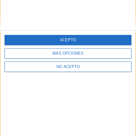
ACEPTO
MÁS OPCIONES
NO ACEPTO