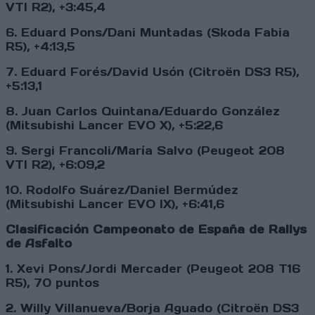
VTI R2), +3:45,4
6. Eduard Pons/Dani Muntadas (Skoda Fabia
R5), +4:13,5
7. Eduard Forés/David Usón (Citroën DS3 R5),
+5:13,1
8. Juan Carlos Quintana/Eduardo González
(Mitsubishi Lancer EVO X), +5:22,6
9. Sergi Francoli/María Salvo (Peugeot 208
VTI R2), +6:09,2
10. Rodolfo Suárez/Daniel Bermúdez
(Mitsubishi Lancer EVO IX), +6:41,6
Clasificación Campeonato de España de Rallys
de Asfalto
1. Xevi Pons/Jordi Mercader (Peugeot 208 T16
R5), 70 puntos
2. Willy Villanueva/Borja Aguado (Citroën DS3