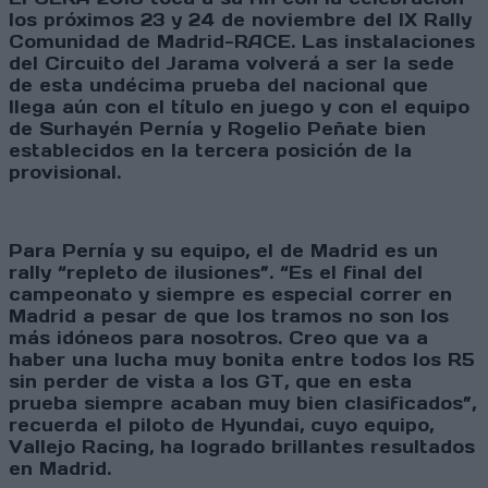
los próximos 23 y 24 de noviembre del IX Rally
Comunidad de Madrid-RACE. Las instalaciones
del Circuito del Jarama volverá a ser la sede
de esta undécima prueba del nacional que
llega aún con el título en juego y con el equipo
de Surhayén Pernía y Rogelio Peñate bien
establecidos en la tercera posición de la
provisional.
Para Pernía y su equipo, el de Madrid es un
rally “repleto de ilusiones”. “Es el final del
campeonato y siempre es especial correr en
Madrid a pesar de que los tramos no son los
más idóneos para nosotros. Creo que va a
haber una lucha muy bonita entre todos los R5
sin perder de vista a los GT, que en esta
prueba siempre acaban muy bien clasificados”,
recuerda el piloto de Hyundai, cuyo equipo,
Vallejo Racing, ha logrado brillantes resultados
en Madrid.