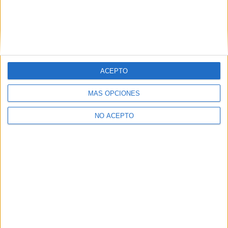
ACEPTO
MÁS OPCIONES
NO ACEPTO