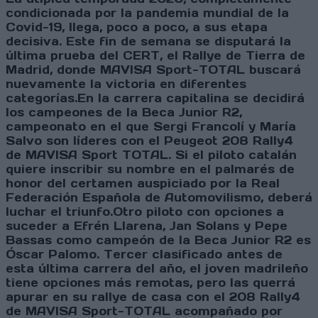
condicionada por la pandemia mundial de la
Covid-19, llega, poco a poco, a sus etapa
decisiva. Este fin de semana se disputará la
última prueba del CERT, el Rallye de Tierra de
Madrid, donde MAVISA Sport-TOTAL buscará
nuevamente la victoria en diferentes
categorías.En la carrera capitalina se decidirá
los campeones de la Beca Junior R2,
campeonato en el que Sergi Francolí y María
Salvo son líderes con el Peugeot 208 Rally4
de MAVISA Sport TOTAL. Si el piloto catalán
quiere inscribir su nombre en el palmarés de
honor del certamen auspiciado por la Real
Federación Española de Automovilismo, deberá
luchar el triunfo.Otro piloto con opciones a
suceder a Efrén Llarena, Jan Solans y Pepe
Bassas como campeón de la Beca Junior R2 es
Óscar Palomo. Tercer clasificado antes de
esta última carrera del año, el joven madrileño
tiene opciones más remotas, pero las querrá
apurar en su rallye de casa con el 208 Rally4
de MAVISA Sport-TOTAL acompañado por