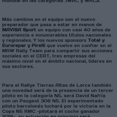
mundial en las categorías JWRC y WRC2.
Más cambios en el equipo son el nuevo
preparador que pasa a estar en manos de
MAVISA Sport
un equipo con casi 40 años de
experiencia e innumerables títulos nacionales
y regionales. Y los nuevos sponsors
Total y
Eurorepar y Pirelli
que vuelve en confiar en el
MRW Rally Team para compartir sus acciones
sociales en el CERT, tres empresas del
máximo nivel en el ámbito nacional, líderes en
sus sectores.
Para el Rallye Tierras Altas de Lorca también
una novedad será de la presencia de un tercer
piloto en la categoría N5, será David Nafría
con un Peugeot 308 N5. El experimentado
piloto barcelonés luchará por la victoria en la
Copa N5 RMC –pilotará el coche ganador
2018-, su actuación en principio será