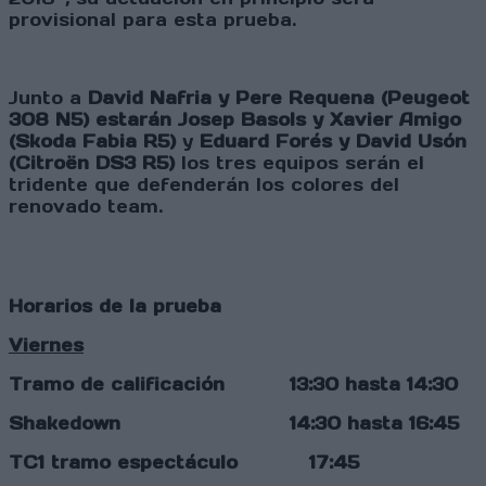
provisional para esta prueba.
Junto a
David Nafria y Pere Requena (Peugeot
308 N5)
estarán Josep Basols y Xavier Amigo
(Skoda Fabia R5)
y
Eduard Forés y David Usón
(Citroën DS3 R5)
los tres equipos serán el
tridente que defenderán los colores del
renovado team.
Horarios de la prueba
Viernes
Tramo de calificación 13:30 hasta 14:30
Shakedown 14:30 hasta 16:45
TC1 tramo espectáculo 17:45