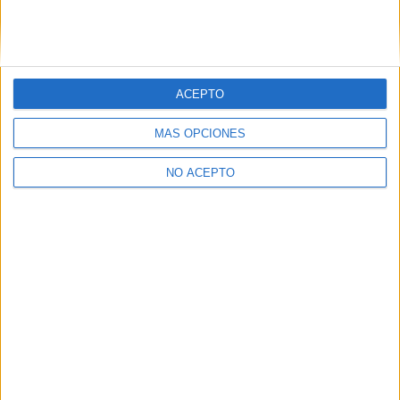
ACEPTO
MÁS OPCIONES
NO ACEPTO