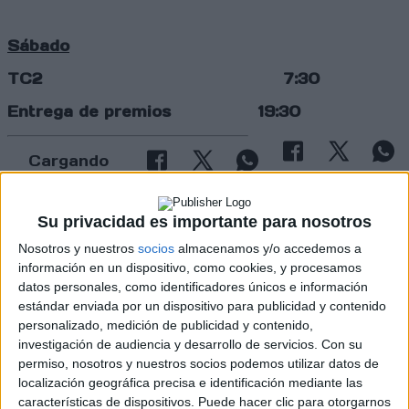
Sábado
TC2 7:30
Entrega de premios 19:30
Cargando
nueva noticia
No hay más noticias en esta categoría.
Su privacidad es importante para nosotros
Nosotros y nuestros
socios
almacenamos y/o accedemos a
información en un dispositivo, como cookies, y procesamos
datos personales, como identificadores únicos e información
estándar enviada por un dispositivo para publicidad y contenido
personalizado, medición de publicidad y contenido,
investigación de audiencia y desarrollo de servicios.
Con su
permiso, nosotros y nuestros socios podemos utilizar datos de
localización geográfica precisa e identificación mediante las
Rallyes
características de dispositivos. Puede hacer clic para otorgarnos