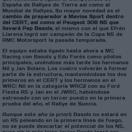
España de Rallyes de Tierra así como al
Mundial de Rallyes. Su mayor novedad es el
cambio de preparador a Mavisa Sport dentro
del CERT, así como el Peugeot 308 N5 que
llevará Pep Basols
, el mismo con el que Efrén
Llarena logró ser campeón de la Copa N5 de
RMC Motorsport la pasada temporada.
El equipo estaba ligado hasta ahora a MC
Racing con Basols y Edu Forés como pilotos
principales, uniéndose más tarde los hermanos
Nil y Jan Solans. Los cuatro volverán a formar
parte de la estructura, manteniéndose los dos
primeros en el CERT y los hermanos en el
WRC: Nil en la categoría WRC2 con su Ford
Fiesta R5 y Jan en el JWRC, habiéndose
estrenado con un tercer puesto en la primera
prueba del año, el Rallye de Suecia.
Aunque este año (a priori) Basols no estará en
un R5 peleando en la primera línea de fuego,
no se puede descartar el potencial de los N5,