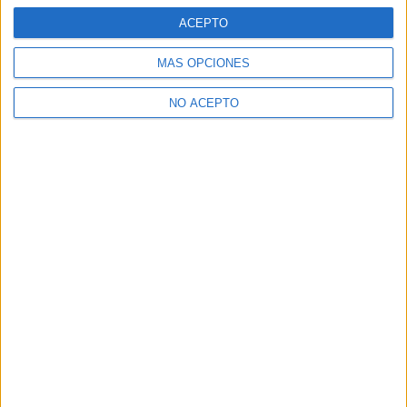
ACEPTO
MÁS OPCIONES
NO ACEPTO