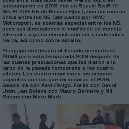
pues sin ir más lejos Javier Pardo logró ser
subcampeón en 2018 con un Suzuki Swift R+
N5. El 308 N5 de Mavisa Sport, una carrocería
única entre los N5 fabricados por RMC
Motorsport, es además especial entre los N5,
pues sus dimensiones le confieren un manejo
diferente y ya ha demostrado ser rápido sobre
tierra, así como sobre asfalto.
El equipo continuará utilizando neumáticos
Pirelli
para esta temporada 2019 después de
las buenas prestaciones que les dieron a lo
largo de la pasada temporada a los cuatro
pilotos. Los cuatro mantienen los mismos
copilotos con los que terminaron el 2018:
Basols irá con Xevi Amigo, Forés con David
Usón, Jan Solans con Mauro Barreiro y Nil
Solans con Marc Martí.