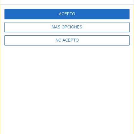
ACEPTO
MÁS OPCIONES
NO ACEPTO