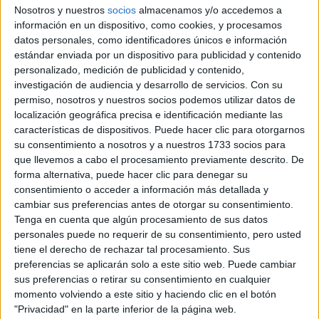
Nosotros y nuestros
socios
almacenamos y/o accedemos a
Cargando
información en un dispositivo, como cookies, y procesamos
nueva noticia
datos personales, como identificadores únicos e información
estándar enviada por un dispositivo para publicidad y contenido
No hay más noticias en esta categoría.
personalizado, medición de publicidad y contenido,
investigación de audiencia y desarrollo de servicios.
Con su
permiso, nosotros y nuestros socios podemos utilizar datos de
localización geográfica precisa e identificación mediante las
características de dispositivos. Puede hacer clic para otorgarnos
su consentimiento a nosotros y a nuestros 1733 socios para
que llevemos a cabo el procesamiento previamente descrito. De
forma alternativa, puede hacer clic para denegar su
consentimiento o acceder a información más detallada y
cambiar sus preferencias antes de otorgar su consentimiento.
Tenga en cuenta que algún procesamiento de sus datos
personales puede no requerir de su consentimiento, pero usted
tiene el derecho de rechazar tal procesamiento. Sus
Rallyes
preferencias se aplicarán solo a este sitio web. Puede cambiar
WRC
sus preferencias o retirar su consentimiento en cualquier
S-CER
momento volviendo a este sitio y haciendo clic en el botón
ERC
"Privacidad" en la parte inferior de la página web.