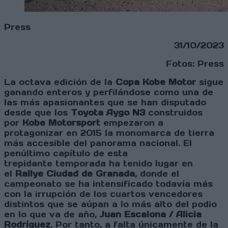
Press
31/10/2023
Fotos: Press
La octava edición de la
Copa Kobe Motor
sigue
ganando enteros y perfilándose como una de
las más apasionantes que se han disputado
desde que los
Toyota Aygo N3
construidos
por
Kobe Motorsport
empezaron a
protagonizar en 2015 la monomarca de tierra
más accesible del panorama nacional. El
penúltimo capítulo de esta
trepidante temporada ha tenido lugar en
el
Rallye Ciudad de Granada
, donde el
campeonato se ha intensificado todavía más
con la irrupción de los cuartos vencedores
distintos que se aúpan a lo más alto del podio
en lo que va de año,
Juan Escalona / Alicia
Rodríguez
. Por tanto, a falta únicamente de la