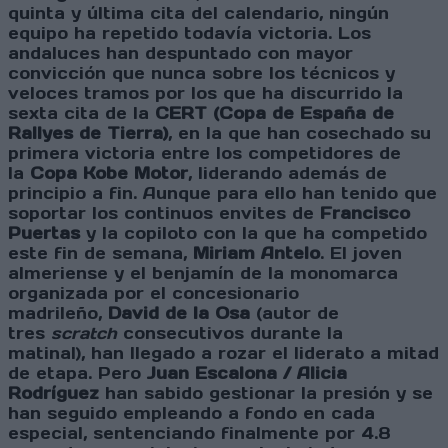
quinta y última cita del calendario, ningún
equipo ha repetido todavía victoria. Los
andaluces han despuntado con mayor
convicción que nunca sobre los técnicos y
veloces tramos por los que ha discurrido la
sexta cita de la
CERT (Copa de España de
Rallyes de Tierra)
, en la que han cosechado su
primera victoria entre los competidores de
la
Copa Kobe Motor
, liderando además de
principio a fin. Aunque para ello han tenido que
soportar los continuos envites de
Francisco
Puertas
y la copiloto con la que ha competido
este fin de semana,
Miriam Antelo
. El joven
almeriense y el benjamín de la monomarca
organizada por el concesionario
madrileño,
David de la Osa
(autor de
tres
scratch
consecutivos durante la
matinal), han llegado a rozar el liderato a mitad
de etapa. Pero
Juan Escalona / Alicia
Rodríguez
han sabido gestionar la presión y se
han seguido empleando a fondo en cada
especial, sentenciando finalmente por 4.8