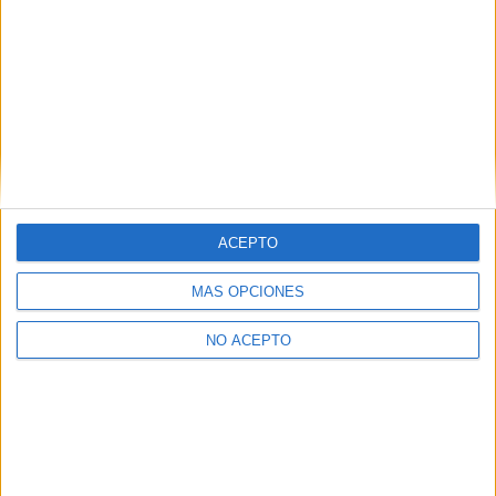
ACEPTO
MÁS OPCIONES
NO ACEPTO