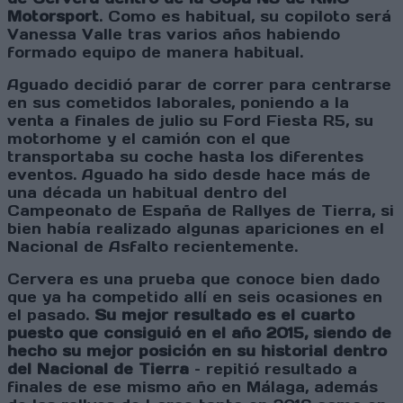
Motorsport
. Como es habitual, su copiloto será
Vanessa Valle tras varios años habiendo
formado equipo de manera habitual.
Aguado decidió parar de correr para centrarse
en sus cometidos laborales, poniendo a la
venta a finales de julio su Ford Fiesta R5, su
motorhome y el camión con el que
transportaba su coche hasta los diferentes
eventos. Aguado ha sido desde hace más de
una década un habitual dentro del
Campeonato de España de Rallyes de Tierra, si
bien había realizado algunas apariciones en el
Nacional de Asfalto recientemente.
Cervera es una prueba que conoce bien dado
que ya ha competido allí en seis ocasiones en
el pasado.
Su mejor resultado es el cuarto
puesto que consiguió en el año 2015, siendo de
hecho su mejor posición en su historial dentro
del Nacional de Tierra
– repitió resultado a
finales de ese mismo año en Málaga, además