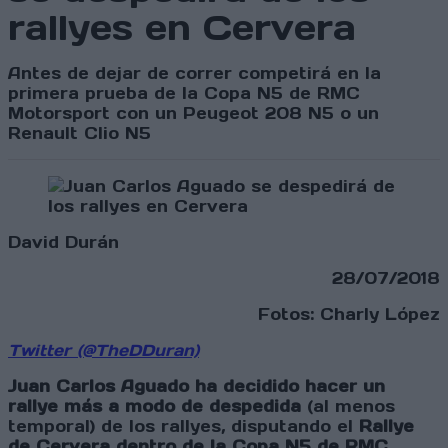
rallyes en Cervera
Antes de dejar de correr competirá en la
primera prueba de la Copa N5 de RMC
Motorsport con un Peugeot 208 N5 o un
Renault Clio N5
David Durán
28/07/2018
Fotos: Charly López
Twitter (@TheDDuran)
Juan Carlos Aguado ha decidido hacer un
rallye más a modo de despedida
(al menos
temporal) de los rallyes, disputando el
Rallye
de Cervera dentro de la Copa N5 de RMC