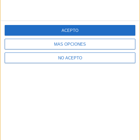
ACEPTO
MÁS OPCIONES
NO ACEPTO