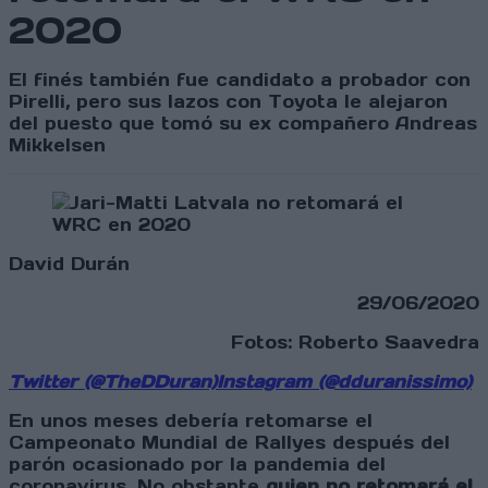
2020
El finés también fue candidato a probador con
Pirelli, pero sus lazos con Toyota le alejaron
del puesto que tomó su ex compañero Andreas
Mikkelsen
David Durán
29/06/2020
Fotos: Roberto Saavedra
Twitter (@TheDDuran)
Instagram (@dduranissimo)
En unos meses debería retomarse el
Campeonato Mundial de Rallyes después del
parón ocasionado por la pandemia del
coronavirus. No obstante
quien no retomará el