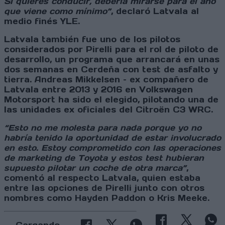
Si quieres conducir, debería mirarse para el año
que viene como mínimo”
, declaró Latvala al
medio finés YLE.
Latvala también fue uno de los pilotos
considerados por Pirelli para el rol de piloto de
desarrollo, un programa que arrancará en unas
dos semanas en Cerdeña con test de asfalto y
tierra. Andreas Mikkelsen – ex compañero de
Latvala entre 2013 y 2016 en Volkswagen
Motorsport ha sido el elegido, pilotando una de
las unidades ex oficiales del Citroën C3 WRC.
“Esto no me molesta para nada porque yo no
habría tenido la oportunidad de estar involucrado
en esto. Estoy comprometido con las operaciones
de marketing de Toyota y estos test hubieran
supuesto pilotar un coche de otra marca”
,
comentó al respecto Latvala, quien estaba
entre las opciones de Pirelli junto con otros
nombres como Hayden Paddon o Kris Meeke.