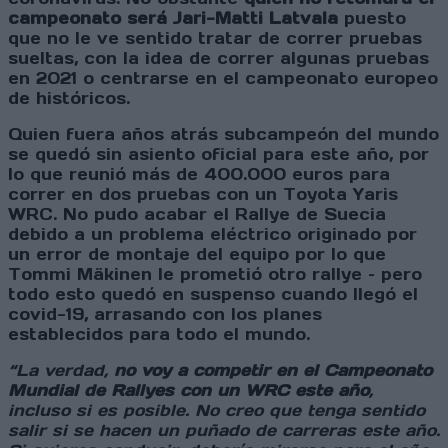
campeonato será Jari-Matti Latvala
puesto
que no le ve sentido tratar de correr pruebas
sueltas, con la idea de correr algunas pruebas
en 2021 o centrarse en el campeonato europeo
de históricos.
Quien fuera años atrás subcampeón del mundo
se quedó sin asiento oficial para este año, por
lo que reunió más de 400.000 euros para
correr en dos pruebas con un Toyota Yaris
WRC. No pudo acabar el Rallye de Suecia
debido a un problema eléctrico originado por
un error de montaje del equipo por lo que
Tommi Mäkinen le prometió otro rallye – pero
todo esto quedó en suspenso cuando llegó el
covid-19, arrasando con los planes
establecidos para todo el mundo.
“La verdad,
no voy a competir en el Campeonato
Mundial de Rallyes con un WRC este año
,
incluso si es posible. No creo que tenga sentido
salir si se hacen un puñado de carreras este año.