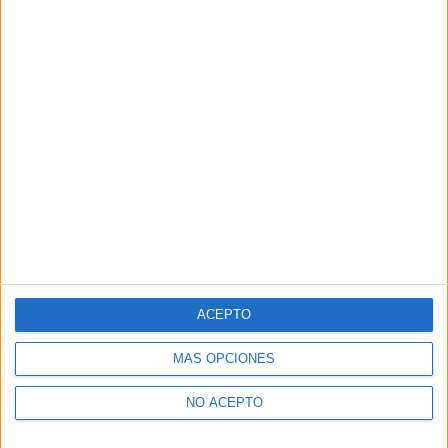
ACEPTO
MÁS OPCIONES
NO ACEPTO