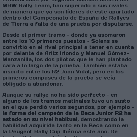
MRW Rally Team, han superado a sus rivales
de manera que ya son líderes de este apartado
dentro del Campeonato de España de Rallyes
de Tierra a falta de una prueba por disputarse.
Desde el primer tramo – donde ya asomaron
entre los 10 primeros puestos – Solans se
convirtió en el rival principal a tener en cuenta
por delante de Aritz Iriondo y Manuel Gómez-
Manzanilla, los dos pilotos que le han plantado
cara a lo largo de la prueba. También estaba
inscrito entre los R2 Joan Vidal, pero en los
primeros compases de la prueba se veía
obligado a abandonar.
Aunque su rallye no ha sido perfecto – en
alguno de los tramos matinales tuvo un susto
en el que perdió varios segundos, por ejemplo –
la forma del campeón de la Beca Junior R2 ha
estado en su nivel habitual
, demostrando la
habilidad adquirida tanto en la Beca como en
la Peugeot Rally Cup Ibérica este año. De