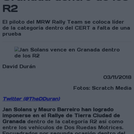
R2
El piloto del MRW Rally Team se coloca líder
de la categoría dentro del CERT a falta de una
prueba
David Durán
03/11/2018
Fotos: Scratch Media
Twitter (@TheDDuran)
Jan Solans y Mauro Barreiro han logrado
imponerse en el Rallye de Tierra Ciudad de
Granada
dentro de la categoría R2 así como
entre los vehículos de Dos Ruedas Motrices.
Encuadrados por segunda ocasión dentro del