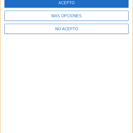
ACEPTO
MÁS OPCIONES
NO ACEPTO