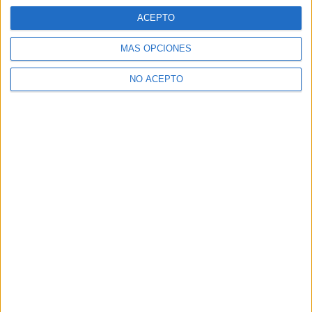
ACEPTO
MÁS OPCIONES
NO ACEPTO