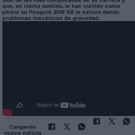
sido de las más complicadas de su carrera y
que, en cierto sentido, le han curtido como
piloto: su Peugeot 208 R2 le estuvo dando
problemas mecánicos de gravedad.
Cargando
nueva noticia