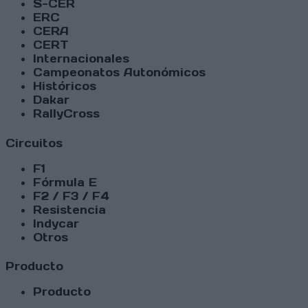
S-CER
ERC
CERA
CERT
Internacionales
Campeonatos Autonómicos
Históricos
Dakar
RallyCross
Circuitos
F1
Fórmula E
F2 / F3 / F4
Resistencia
Indycar
Otros
Producto
Producto