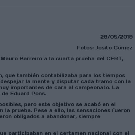
28/05/2019
Fotos: Josito Gómez
 Mauro Barreiro a la cuarta prueba del CERT,
n, que también contabilizaba para los tiempos
 despejar la mente y disputar cada tramo con la
 muy importantes de cara al campeonato. La
e de Eduard Pons.
osibles, pero este objetivo se acabó en el
 la prueba. Pese a ello, las sensaciones fueron
ieron obligados a abandonar, siempre
ue participaban en el certamen nacional con el