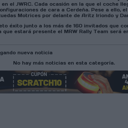
n el JWRC. Cada ocasión en la que el coche llega
onfiguraciones de cara a Cerdeña. Pese a ello, el
 Ruedas Motrices por delante de Aritz Iriondo y D
to éxito junto a los más de 160 invitados que c
a que estará presente el MRW Rally Team será en
gando nueva noticia
No hay más noticias en esta categoría.