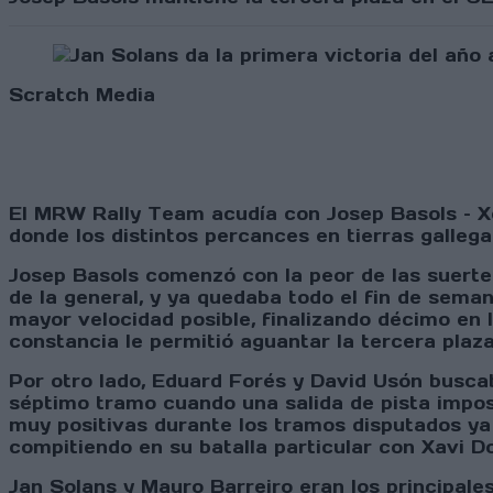
Scratch Media
El MRW Rally Team acudía con Josep Basols – Xe
donde los distintos percances en tierras gallega
Josep Basols comenzó con la peor de las suertes
de la general, y ya quedaba todo el fin de sema
mayor velocidad posible, finalizando décimo en
constancia le permitió aguantar la tercera plaz
Por otro lado, Eduard Forés y David Usón buscab
séptimo tramo cuando una salida de pista imposi
muy positivas durante los tramos disputados ya
compitiendo en su batalla particular con Xavi 
Jan Solans y Mauro Barreiro eran los principale