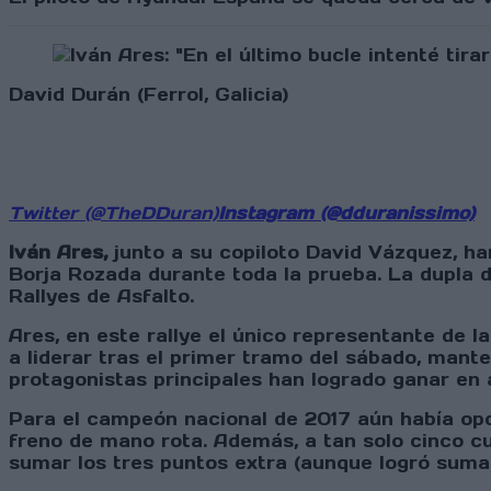
David Durán (Ferrol, Galicia)
Twitter (@TheDDuran)
Instagram (@dduranissimo)
Iván Ares,
junto a su copiloto David Vázquez, ha
Borja Rozada durante toda la prueba. La dupla 
Rallyes de Asfalto.
Ares, en este rallye el único representante de 
a liderar tras el primer tramo del sábado, mante
protagonistas principales han logrado ganar en 
Para el campeón nacional de 2017 aún había opci
freno de mano rota. Además, a tan solo cinco cur
sumar los tres puntos extra (aunque logró sumar