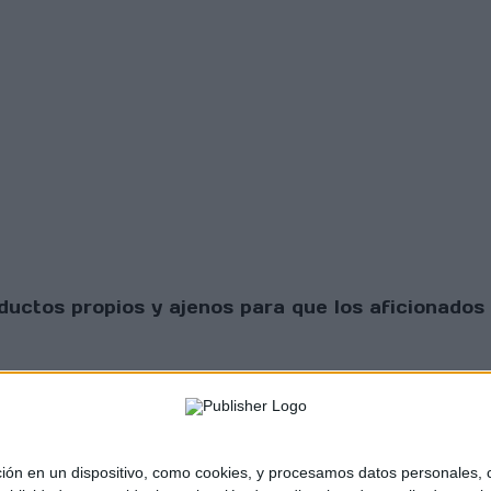
uctos propios y ajenos para que los aficionados 
 en un dispositivo, como cookies, y procesamos datos personales, co