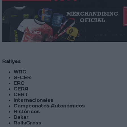
Rallyes
WRC
S-CER
ERC
CERA
CERT
Internacionales
Campeonatos Autonómicos
Históricos
Dakar
RallyCross