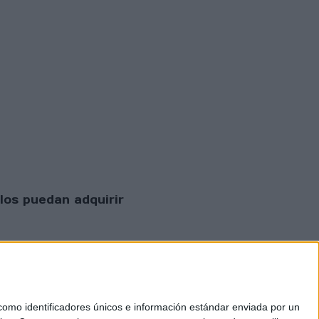
los puedan adquirir
mo identificadores únicos e información estándar enviada por un