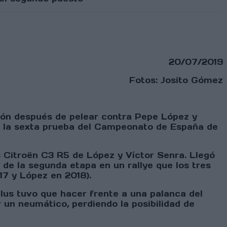
20/07/2019
Fotos: Josito Gómez
ción después de pelear contra Pepe López y
de la sexta prueba del Campeonato de España de
os Citroën C3 R5 de López y Víctor Senra. Llegó
 de la segunda etapa en un rallye que los tres
17 y López en 2018).
Plus tuvo que hacer frente a una palanca del
 un neumático, perdiendo la posibilidad de