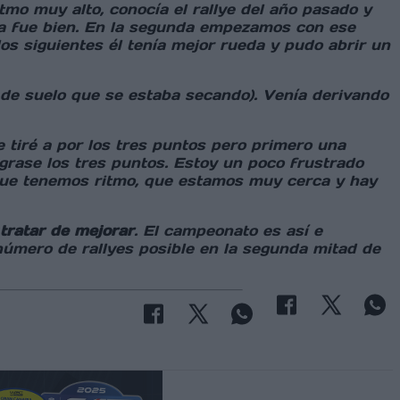
mo muy alto, conocía el rallye del año pasado y
pa fue bien. En la segunda empezamos con ese
los siguientes él tenía mejor rueda y pudo abrir un
 de suelo que se estaba secando). Venía derivando
e tiré a por los tres puntos pero primero una
ograse los tres puntos. Estoy un poco frustrado
 que tenemos ritmo, que estamos muy cerca y hay
tratar de mejorar
. El campeonato es así e
número de rallyes posible en la segunda mitad de