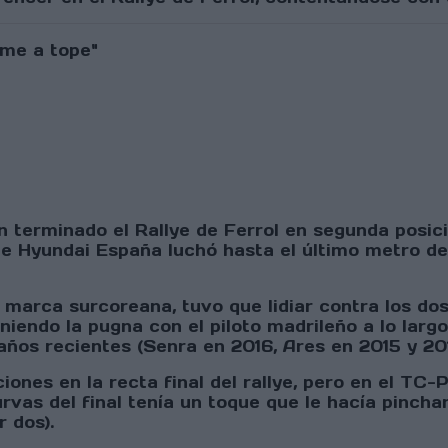
n terminado el Rallye de Ferrol en segunda posi
de Hyundai España luchó hasta el último metro 
la marca surcoreana, tuvo que lidiar contra los d
niendo la pugna con el piloto madrileño a lo largo
años recientes (Senra en 2016, Ares en 2015 y 20
ones en la recta final del rallye, pero en el TC-
vas del final tenía un toque que le hacía pinchar
 dos).