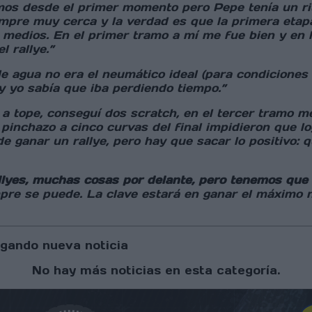
mos desde el primer momento pero Pepe tenía un rit
iempre muy cerca y la verdad es que la primera eta
s medios. En el primer tramo a mí me fue bien y en 
l rallye.”
e agua no era el neumático ideal (para condiciones
y yo sabía que iba perdiendo tiempo.”
e a tope, conseguí dos scratch, en el tercer tramo m
 pinchazo a cinco curvas del final impidieron que l
ganar un rallye, pero hay que sacar lo positivo:
yes, muchas cosas por delante, pero tenemos que 
pre se puede. La clave estará en ganar el máximo 
gando nueva noticia
No hay más noticias en esta categoría.