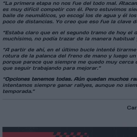
“La primera etapa no nos fue del todo mal. Ataca
es muy difícil competir con él. Pero estuvimos s
baile de neumáticos, yo escogí los de agua y él lo
poco de distancias. Yo creo que eso fue la clave de
“Estaba claro que en el segundo tramo de hoy el d
muchísimo, no podía trazar de la manera habitual 
“A partir de ahí, en el último bucle intenté tirarm
rotura de la palanca del freno de mano y luego un
porque parece que siempre me quedo muy cerca de 
que seguir trabajando para mejorar.”
“
Opciones tenemos todas. Aún quedan muchos rall
intentamos siempre ganar rallyes, aunque no siem
temporada.”
Car