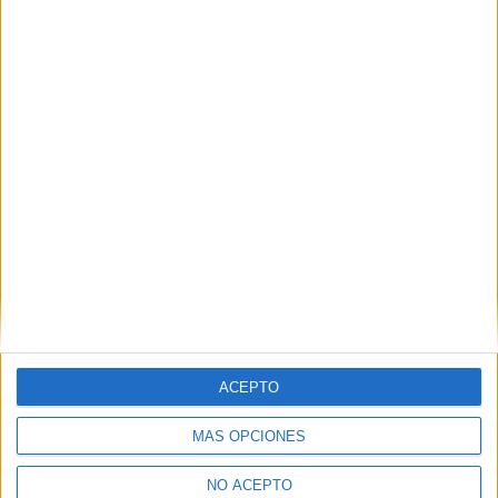
ACEPTO
MÁS OPCIONES
NO ACEPTO