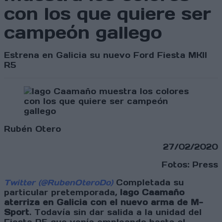
con los que quiere ser
campeón gallego
Estrena en Galicia su nuevo Ford Fiesta MKII
R5
Rubén Otero
27/02/2020
Fotos: Press
Twitter (@RubenOteroDo)
Completada su
particular pretemporada,
Iago Caamaño
aterriza en Galicia con el nuevo arma de M-
Sport
. Todavía sin dar salida a la unidad del