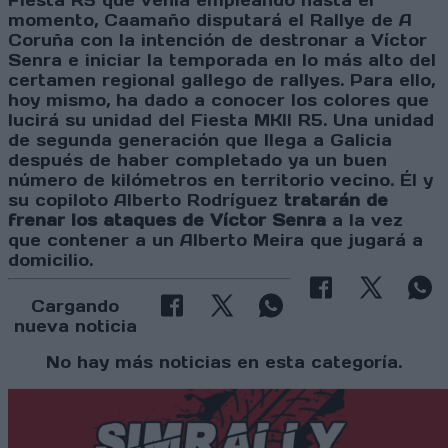
Fiesta R5 que venía empleando hasta el
momento, Caamaño disputará el Rallye de A
Coruña con la intención de destronar a Víctor
Senra e iniciar la temporada en lo más alto del
certamen regional gallego de rallyes. Para ello,
hoy mismo, ha dado a conocer los colores que
lucirá su unidad del Fiesta MKII R5. Una unidad
de segunda generación que llega a Galicia
después de haber completado ya un buen
número de kilómetros en territorio vecino. Él y
su copiloto Alberto Rodríguez
tratarán de
frenar los ataques de Víctor Senra
a la vez
que contener a un Alberto Meira que jugará a
domicilio.
Cargando
nueva noticia
No hay más noticias en esta categoría.