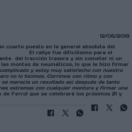
12/06/2018
 un cuarto puesto en la general absoluta del
aña. El rallye fue dificilísimo para el
lante del tracción trasera y sin cometer ni un
 las montas de neumáticos, lo que le hizo firmar
 complicado y estoy muy satisfecho con nuestro
ero no lo hicimos. Corrimos con ritmo y con
e se merecía un resultado así después de tanto
nes extremas con cualquier montura y firmar una
errol que se celebrará los próximos 21 y