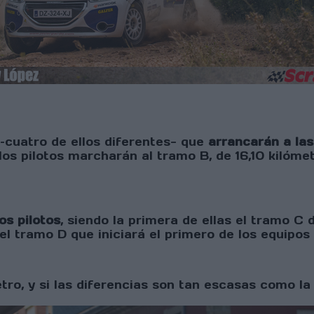
–cuatro de ellos diferentes- que
arrancarán a las
 los pilotos marcharán al tramo B, de 16,10 kilóme
os pilotos
, siendo la primera de ellas el tramo C 
l tramo D que iniciará el primero de los equipos 
etro, y si las diferencias son tan escasas como 