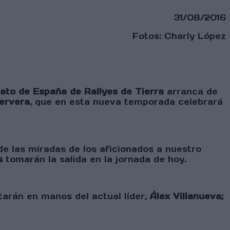
31/08/2016
Fotos: Charly López
to de España de Rallyes de Tierra
arranca de
Cervera
, que en esta nueva temporada celebrará
e las miradas de los aficionados a nuestro
s
tomarán la salida en la jornada de hoy.
tarán en manos del actual líder,
Álex Villanueva;