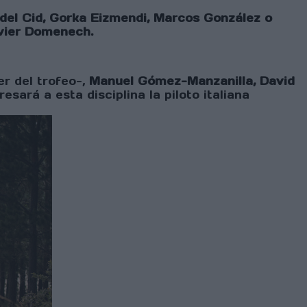
del Cid, Gorka Eizmendi, Marcos González o
avier Domenech.
er del trofeo-,
Manuel Gómez-Manzanilla, David
esará a esta disciplina la piloto italiana