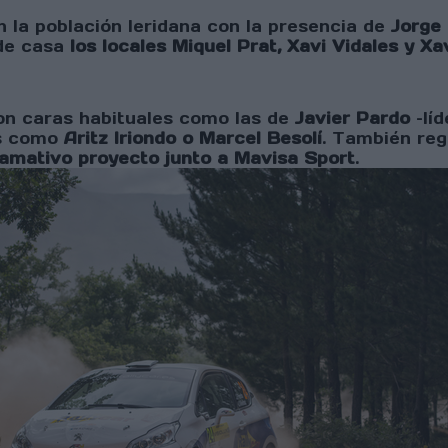
la población leridana con la presencia de
Jorge 
 de casa
los locales Miquel Prat, Xavi Vidales y X
n caras habituales como las de
Javier Pardo
–líd
es como
Aritz Iriondo o Marcel Besolí
. También regr
llamativo proyecto junto a Mavisa Sport
.