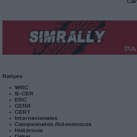
Car
Rallyes
WRC
S-CER
ERC
CERA
CERT
Internacionales
Campeonatos Autonómicos
Históricos
Dakar