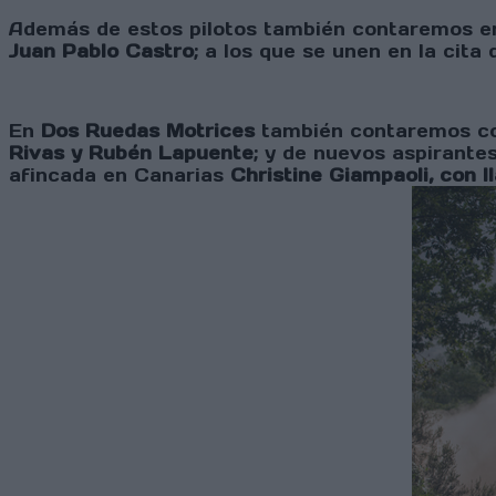
Además de estos pilotos también contaremos en 
Juan Pablo Castro
; a los que se unen en la cita
En
Dos Ruedas Motrices
también contaremos co
Rivas y Rubén Lapuente
; y de nuevos aspirant
afincada en Canarias
Christine Giampaoli, con 