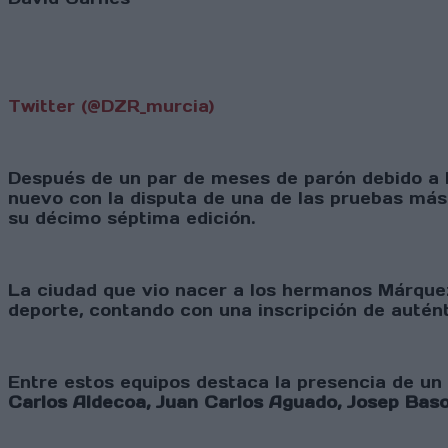
Twitter (@DZR_murcia)
Después de un par de meses de parón debido a 
nuevo con la disputa de una de las pruebas más
su décimo séptima edición.
La ciudad que vio nacer a los hermanos Márquez,
deporte, contando con una inscripción de autént
Entre estos equipos destaca la presencia de un 
Carlos Aldecoa, Juan Carlos Aguado, Josep Bas