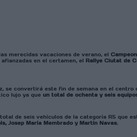
las merecidas vacaciones de verano, el
Campeona
 afianzadas en el certamen, el
Rallye Ciutat de 
 se convertirá este fin de semana en el centro d
ico lujo ya que
un total de ochenta y seis equipo
total de seis vehículos de la categoría R5 que es
ols, Josep María Membrado y Martín Navas
.