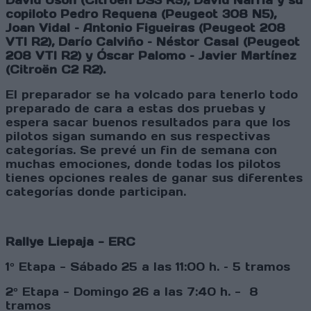
David Usón (Citroën DS3 R5), David Nafría y su
copiloto Pedro Requena (Peugeot 308 N5),
Joan Vidal – Antonio Figueiras (Peugeot 208
VTI R2), Darío Calviño – Néstor Casal (Peugeot
208 VTI R2) y Óscar Palomo – Javier Martínez
(Citroën C2 R2).
El preparador se ha volcado para tenerlo todo
preparado de cara a estas dos pruebas y
espera sacar buenos resultados para que los
pilotos sigan sumando en sus respectivas
categorías. Se prevé un fin de semana con
muchas emociones, donde todas los pilotos
tienes opciones reales de ganar sus diferentes
categorías donde participan.
Rallye Liepaja - ERC
1º Etapa - Sábado 25 a las 11:00 h. – 5 tramos
2º Etapa - Domingo 26 a las 7:40 h. - 8
tramos