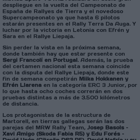
despliegue en la vuelta del Campeonato de
España de Rallyes de Tierra y el novedoso
Supercampeonato ya que hasta 6 pilotos
estarán presentes en el Rally Terra Da Auga. Y
luchar por la victoria en Letonia con Efrén y
Sara en el Rallye Liepaja.
Sin perder la vista en la próxima semana,
donde también hay que estar presente con
Sergi Francolí en Portugal
. Además, la prueba
del certamen nacional esta semana coincide
con la disputa del Rallye Liepaja, donde este
fin de semana competirán
Miika Hokkanen y
Efrén Llarena
en la categoría ERC 3 Junior, por
lo que hasta ocho coches correrán en dos
pruebas distintas a más de 3.500 kilómetros
de distancia.
Los protagonistas de la estructura de
Martorell, en tierras gallegas serán las dos
parejas del MRW Rally Team,
Josep Basols –
Xavi Amigo (Skoda Fabia R5) y Edu Forés –