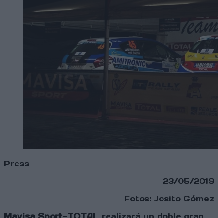
Press
23/05/2019
Fotos: Josito Gómez
Mavisa Sport-TOTAL
realizará un doble gran