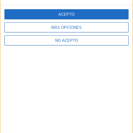
ACEPTO
MÁS OPCIONES
NO ACEPTO