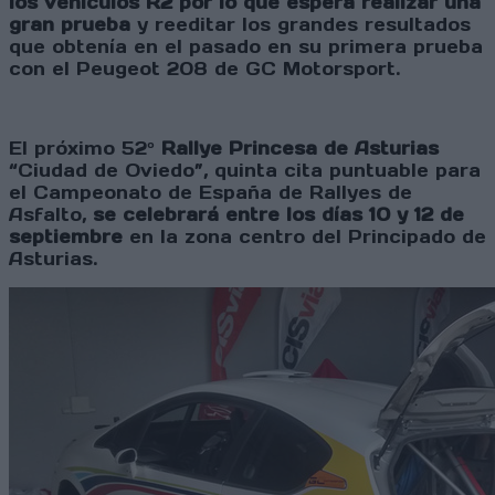
los vehículos R2 por lo que espera realizar una
gran prueba
y reeditar los grandes resultados
que obtenía en el pasado en su primera prueba
con el Peugeot 208 de GC Motorsport.
El próximo 52º
Rallye Princesa de Asturias
“Ciudad de Oviedo”, quinta cita puntuable para
el Campeonato de España de Rallyes de
Asfalto,
se celebrará entre los días 10 y 12 de
septiembre
en la zona centro del Principado de
Asturias.