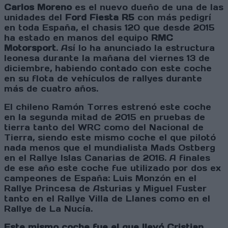
Carlos Moreno
es el nuevo dueño de una de las
unidades del
Ford Fiesta R5
con más pedigrí
en toda España, el chasis 120 que desde 2015
ha estado en manos del equipo
RMC
Motorsport
. Así lo ha anunciado la estructura
leonesa durante la mañana del viernes 13 de
diciembre, habiendo contado con este coche
en su flota de vehículos de rallyes durante
más de cuatro años.
El chileno Ramón Torres estrenó este coche
en la segunda mitad de 2015 en pruebas de
tierra tanto del WRC como del Nacional de
Tierra, siendo este mismo coche el que pilotó
nada menos que el mundialista Mads Ostberg
en el Rallye Islas Canarias de 2016. A finales
de ese año este coche fue utilizado por dos ex
campeones de España: Luis Monzón en el
Rallye Princesa de Asturias y Miguel Fuster
tanto en el Rallye Villa de Llanes como en el
Rallye de La Nucía.
Este mismo coche fue el que llevó Cristian