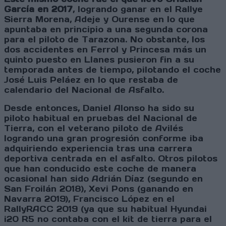
García en 2017
, logrando ganar en el Rallye
Sierra Morena, Adeje y Ourense en lo que
apuntaba en principio a una segunda corona
para el piloto de Tarazona. No obstante, los
dos accidentes en Ferrol y Princesa más un
quinto puesto en Llanes pusieron fin a su
temporada antes de tiempo, pilotando el coche
José Luis Peláez en lo que restaba de
calendario del Nacional de Asfalto.
Desde entonces, Daniel Alonso ha sido su
piloto habitual en pruebas del Nacional de
Tierra, con el veterano piloto de Avilés
logrando una gran progresión conforme iba
adquiriendo experiencia tras una carrera
deportiva centrada en el asfalto. Otros pilotos
que han conducido este coche de manera
ocasional han sido Adrián Díaz (segundo en
San Froilán 2018), Xevi Pons (ganando en
Navarra 2019), Francisco López en el
RallyRACC 2019 (ya que su habitual Hyundai
i20 R5 no contaba con el kit de tierra para el