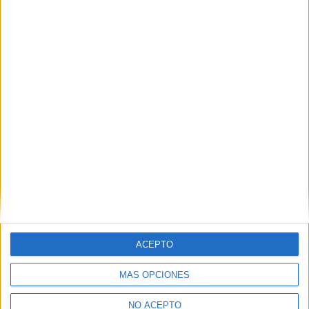
ACEPTO
MÁS OPCIONES
NO ACEPTO