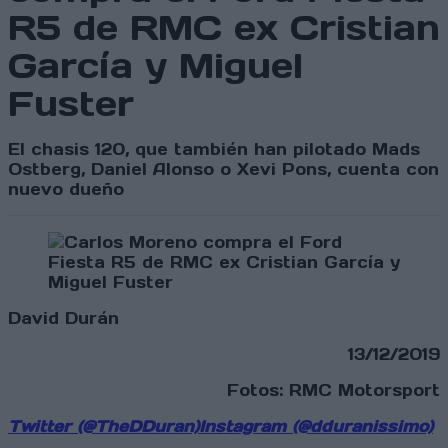
R5 de RMC ex Cristian
García y Miguel
Fuster
El chasis 120, que también han pilotado Mads
Ostberg, Daniel Alonso o Xevi Pons, cuenta con
nuevo dueño
David Durán
13/12/2019
Fotos: RMC Motorsport
Twitter (@TheDDuran)
Instagram (@dduranissimo)