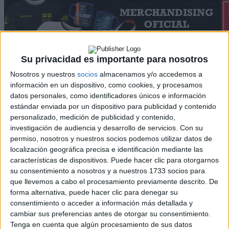
Su privacidad es importante para nosotros
Nosotros y nuestros
socios
almacenamos y/o accedemos a
información en un dispositivo, como cookies, y procesamos
datos personales, como identificadores únicos e información
Rallyes
estándar enviada por un dispositivo para publicidad y contenido
WRC
personalizado, medición de publicidad y contenido,
S-CER
investigación de audiencia y desarrollo de servicios.
Con su
ERC
permiso, nosotros y nuestros socios podemos utilizar datos de
CERA
localización geográfica precisa e identificación mediante las
CERT
características de dispositivos. Puede hacer clic para otorgarnos
Internacionales
su consentimiento a nosotros y a nuestros 1733 socios para
Campeonatos Autonómicos
que llevemos a cabo el procesamiento previamente descrito. De
Históricos
forma alternativa, puede hacer clic para denegar su
Dakar
consentimiento o acceder a información más detallada y
RallyCross
cambiar sus preferencias antes de otorgar su consentimiento.
Tenga en cuenta que algún procesamiento de sus datos