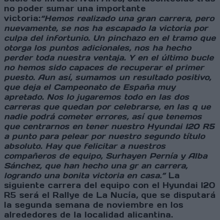
no poder sumar una importante
victoria:
“Hemos realizado una gran carrera, pero
nuevamente, se nos ha escapado la victoria por
culpa del infortunio. Un pinchazo en el tramo que
otorga los puntos adicionales, nos ha hecho
perder toda nuestra ventaja. Y en el último bucle
no hemos sido capaces de recuperar el primer
puesto. Aun así, sumamos un resultado positivo,
que deja el Campeonato de España muy
apretado. Nos lo jugaremos todo en las dos
carreras que quedan por celebrarse, en las q ue
nadie podrá cometer errores, así que tenemos
que centrarnos en tener nuestro Hyundai I20 R5
a punto para pelear por nuestro segundo título
absoluto. Hay que felicitar a nuestros
compañeros de equipo, Surhayen Pernía y Alba
Sánchez, que han hecho una gr an carrera,
logrando una bonita victoria en casa.”
La
siguiente carrera del equipo con el Hyundai I20
R5 será el Rallye de La Nucía, que se disputará
la segunda semana de noviembre en los
alrededores de la localidad alicantina.