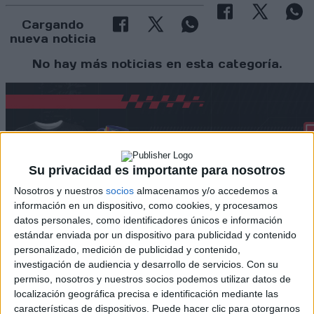
Cargando
nueva noticia
No hay más noticias en esta categoría.
Su privacidad es importante para nosotros
Nosotros y nuestros
socios
almacenamos y/o accedemos a
información en un dispositivo, como cookies, y procesamos
datos personales, como identificadores únicos e información
estándar enviada por un dispositivo para publicidad y contenido
personalizado, medición de publicidad y contenido,
Rallyes
investigación de audiencia y desarrollo de servicios.
Con su
permiso, nosotros y nuestros socios podemos utilizar datos de
WRC
localización geográfica precisa e identificación mediante las
S-CER
características de dispositivos. Puede hacer clic para otorgarnos
ERC