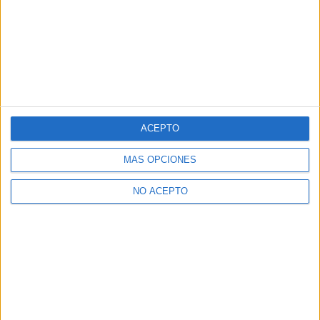
ACEPTO
MÁS OPCIONES
NO ACEPTO