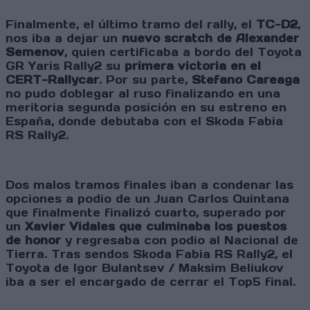
Finalmente, el último tramo del rally, el
TC-D2
,
nos iba a dejar un
nuevo scratch de Alexander
Semenov
, quien certificaba a bordo del Toyota
GR Yaris Rally2 su
primera victoria en el
CERT-Rallycar
. Por su parte,
Stefano Careaga
no pudo doblegar al ruso finalizando en una
meritoria segunda posición en su estreno en
España, donde debutaba con el Skoda Fabia
RS Rally2.
Dos malos tramos finales iban a condenar las
opciones a podio de un Juan Carlos Quintana
que finalmente finalizó cuarto, superado por
un
Xavier Vidales que culminaba los puestos
de honor
y regresaba con podio al Nacional de
Tierra. Tras sendos Skoda Fabia RS Rally2, el
Toyota de Igor Bulantsev / Maksim Beliukov
iba a ser el encargado de cerrar el Top5 final.