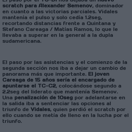
scratch para Alexander Semenov
, dominador
en cuanto a las victorias parciales. Vidales
mantenía el pulso y solo cedía 1.2seg,
recortando distancias frente a Quintana y
Stefano Careaga / Matías Ramos, lo que le
llevaba a superar en la general a la dupla
sudamericana.
El paso por las asistencias y el comienzo de la
segunda sección nos iba a dejar un cambio de
panorama más que importante.
El joven
Careaga de 15 años sería el encargado de
apuntarse el TC-C2
, colocándose segundo a
2.2seg del liderato que mantenía Semenov.
Una
penalización de 10seg
por adelantarse en
la salida iba a sentenciar las opciones al
triunfo de
Vidales
, quien perdió el scratch por
ello cuando se metía de lleno en la lucha por el
triunfo.