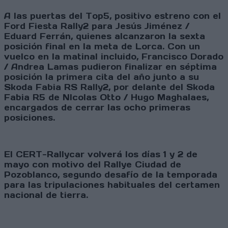
A las puertas del Top5, positivo estreno con el
Ford Fiesta Rally2 para Jesús Jiménez /
Eduard Ferrán, quienes alcanzaron la sexta
posición final en la meta de Lorca. Con un
vuelco en la matinal incluido, Francisco Dorado
/ Andrea Lamas pudieron finalizar en séptima
posición la primera cita del año junto a su
Skoda Fabia RS Rally2, por delante del Skoda
Fabia R5 de NIcolas Otto / Hugo Maghalaes,
encargados de cerrar las ocho primeras
posiciones.
El CERT-Rallycar volverá los días 1 y 2 de
mayo con motivo del Rallye Ciudad de
Pozoblanco, segundo desafío de la temporada
para las tripulaciones habituales del certamen
nacional de tierra.