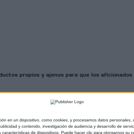
uctos propios y ajenos para que los aficionados 
 en un dispositivo, como cookies, y procesamos datos personales, co
blicidad y contenido, investigación de audiencia y desarrollo de servic
as características de dispositivos. Puede hacer clic para otorgarnos su