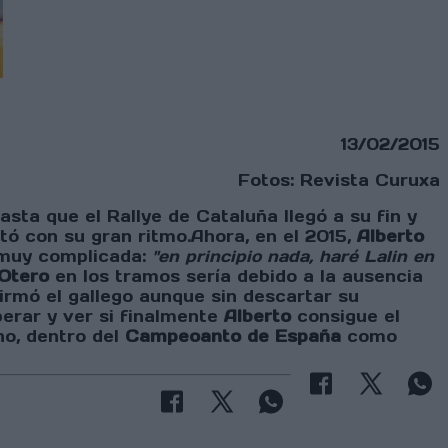
13/02/2015
Fotos: Revista Curuxa
hasta que el Rallye de Cataluña llegó a su fin y
tó con su gran ritmo.Ahora, en el 2015,
Alberto
 muy complicada:
"en principio nada, haré Lalin en
Otero
en los tramos sería debido a la ausencia
firmó el gallego aunque sin descartar su
perar y ver si finalmente
Alberto
consigue el
no, dentro del
Campeoanto de España
como