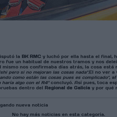
isputó la
BK RMC
y luchó por ella hasta el final, 
ro fue un habitual de nuestros tramos y nos delei
l mismo nos confirmaba días atrás, la cosa está
ishi pero si no mejoran las cosas nada"
.El no ver a
tando como están las cosas pues es complicado"
, a
 haría algo con el R4"
concluyó. Así pues, toca es
pruebas dentro del
Regional de Galicia
y por qué 
gando nueva noticia
No hay más noticias en esta categoría.