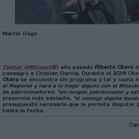
Martín Gago
Twitter (@MGago11)
El año pasado
Alberto Otero
d
consagró a Cristian García. Durante el 2014 Ote
Otero
se encuentra sin programa y tal y como é
el Regional y haré a lo mejor alguno con el Mitsub
de patrocinadores:
"sin ningún patrocinador y es
presencia más adelante,
"si consigo alguna ayuda
presupuesto necesario que le permita disputar 
hasta la fecha.
Car