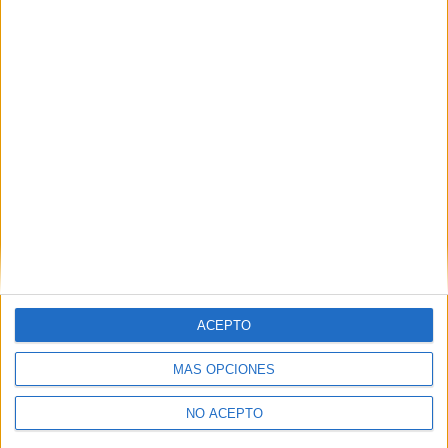
ACEPTO
MÁS OPCIONES
NO ACEPTO